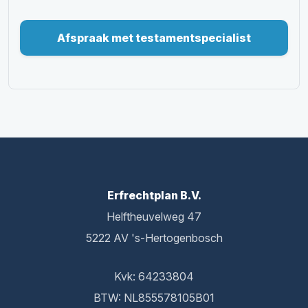
Afspraak met testamentspecialist
Erfrechtplan B.V.
Helftheuvelweg 47
5222 AV 's-Hertogenbosch
Kvk: 64233804
BTW: NL855578105B01