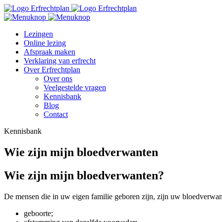
Lezingen
Online lezing
Afspraak maken
Verklaring van erfrecht
Over Erfrechtplan
Over ons
Veelgestelde vragen
Kennisbank
Blog
Contact
Kennisbank
Wie zijn mijn bloedverwanten
Wie zijn mijn bloedverwanten?
De mensen die in uw eigen familie geboren zijn, zijn uw bloedverwa
geboorte;