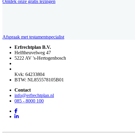
Ontdek onze gratis lezingen
Afspraak met testamentspecialist
Erfrechtplan B.V.
Helftheuvelweg 47
5222 AV 's-Hertogenbosch
Kvk: 64233804
BTW: NL855578105B01
Contact
info@erfrechtplan.nl
085 - 8000 100