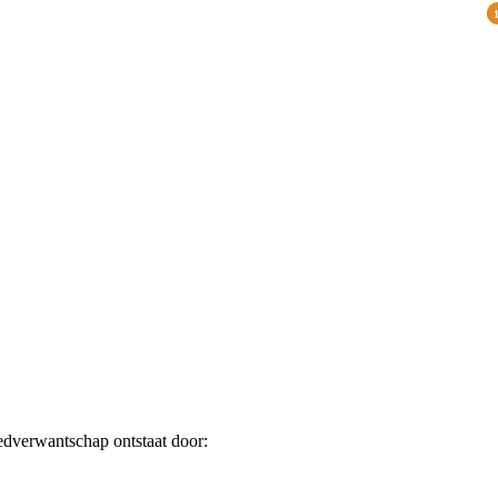
edverwantschap ontstaat door: