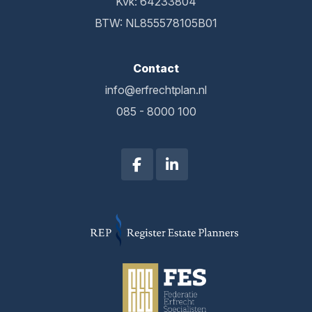
Kvk: 64233804
BTW: NL855578105B01
Contact
info@erfrechtplan.nl
085 - 8000 100