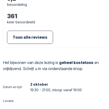
beoordeling
361
keer beoordeeld
Toon alle reviews
Het bijwonen van deze lezing is
geheel kosteloos
en
vrijblijvend. Schrijf u in via onderstaande knop.
2 oktober
Datum en tijd
19:30 - 21:00, inloop vanaf 19:00
Locatie