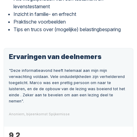
levenstestament
Inzicht in familie- en erfrecht
Praktische voorbeelden
Tips en trucs over (mogelijke) belastingbesparing
Ervaringen van deelnemers
"Deze informatieavond heeft helemaal aan mijn mijn
verwachting voldaan. Vele onduidelijkheden zijn verhelderend
toegelicht. Marco was een prettig persoon om naar te
luisteren, en de de opbouw van de lezing was boeiend tot het
einde . Zeker aan te bevelen om aan een lezing deel te
nemen".
Anoniem, bijeenkomst Spijkernisse
9,2