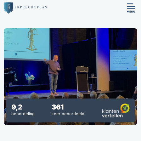
9,2
361
beoordeling
keer beoordeeld