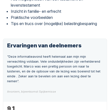
levenstestament
Inzicht in familie- en erfrecht
Praktische voorbeelden
Tips en trucs over (mogelijke) belastingbesparing
Ervaringen van deelnemers
"Deze informatieavond heeft helemaal aan mijn mijn
verwachting voldaan. Vele onduidelijkheden zijn verhelderend
toegelicht. Marco was een prettig persoon om naar te
luisteren, en de de opbouw van de lezing was boeiend tot het
einde . Zeker aan te bevelen om aan een lezing deel te
nemen".
Anoniem, bijeenkomst Spijkernisse
9,1