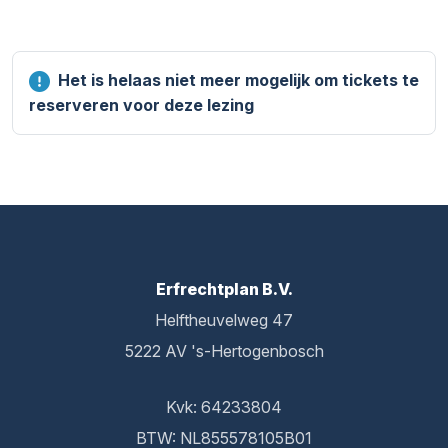
Het is helaas niet meer mogelijk om tickets te
reserveren voor deze lezing
Erfrechtplan B.V.
Helftheuvelweg 47
5222 AV 's-Hertogenbosch
Kvk: 64233804
BTW: NL855578105B01