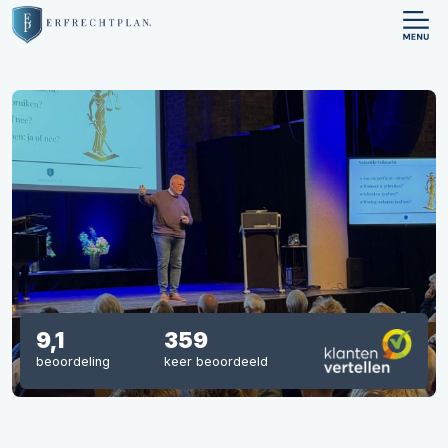
9,1
359
beoordeling
keer beoordeeld