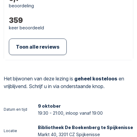
beoordeling
359
keer beoordeeld
Toon alle reviews
Het bijwonen van deze lezing is
geheel kosteloos
en
vrijblijvend. Schrijf u in via onderstaande knop.
9 oktober
Datum en tijd
19:30 - 21:00, inloop vanaf 19:00
Bibliotheek De Boekenberg te Spijkenisse
Locatie
Markt 40, 3201 CZ Spijkenisse