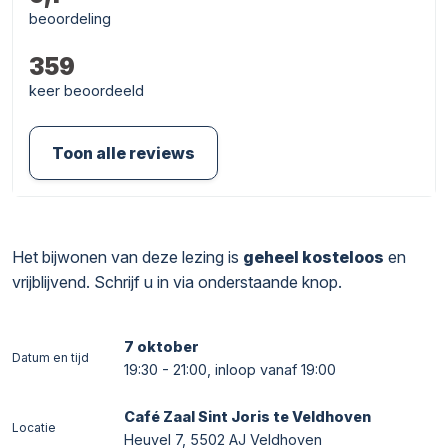
beoordeling
359
keer beoordeeld
Toon alle reviews
Het bijwonen van deze lezing is
geheel kosteloos
en
vrijblijvend. Schrijf u in via onderstaande knop.
7 oktober
Datum en tijd
19:30 - 21:00, inloop vanaf 19:00
Café Zaal Sint Joris te Veldhoven
Locatie
Heuvel 7, 5502 AJ Veldhoven