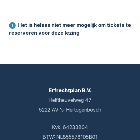
Het is helaas niet meer mogelijk om tickets te
reserveren voor deze lezing
Erfrechtplan B.V.
Helftheuvelweg 47
5222 AV 's-Hertogenbosch
Kvk: 64233804
BTW: NL855578105B01