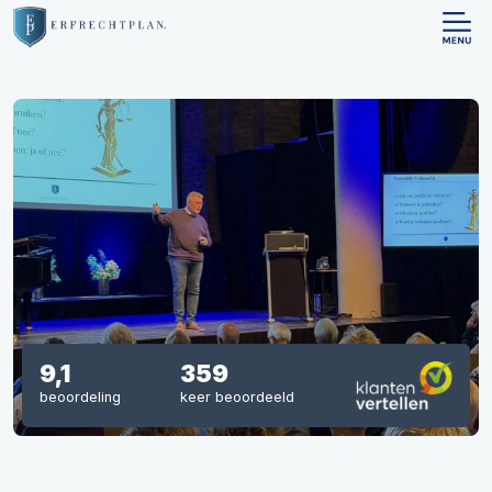
9,1
359
beoordeling
keer beoordeeld