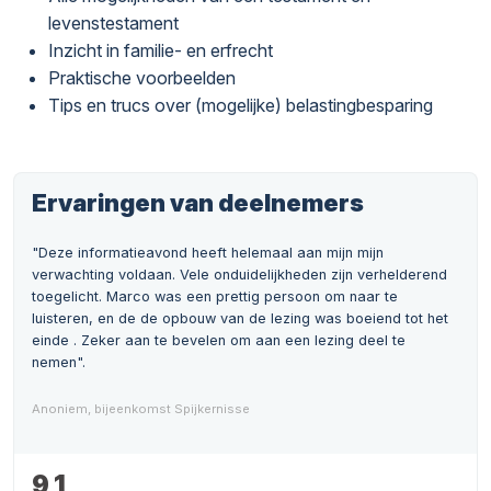
levenstestament
Inzicht in familie- en erfrecht
Praktische voorbeelden
Tips en trucs over (mogelijke) belastingbesparing
Ervaringen van deelnemers
"Deze informatieavond heeft helemaal aan mijn mijn
verwachting voldaan. Vele onduidelijkheden zijn verhelderend
toegelicht. Marco was een prettig persoon om naar te
luisteren, en de de opbouw van de lezing was boeiend tot het
einde . Zeker aan te bevelen om aan een lezing deel te
nemen".
Anoniem, bijeenkomst Spijkernisse
9,1