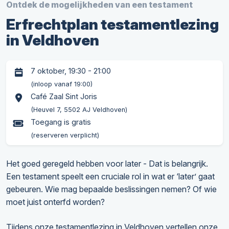
Ontdek de mogelijkheden van een testament
Erfrechtplan testamentlezing
in Veldhoven
7 oktober, 19:30 - 21:00
(inloop vanaf 19:00)
Café Zaal Sint Joris
(Heuvel 7, 5502 AJ Veldhoven)
Toegang is gratis
(reserveren verplicht)
Het goed geregeld hebben voor later - Dat is belangrijk.
Een testament speelt een cruciale rol in wat er ‘later’ gaat
gebeuren. Wie mag bepaalde beslissingen nemen? Of wie
moet juist onterfd worden?
Tijdens onze testamentlezing in Veldhoven vertellen onze