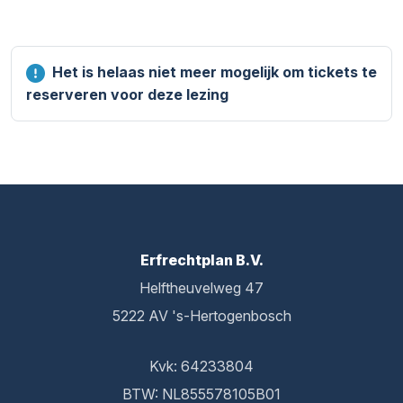
Het is helaas niet meer mogelijk om tickets te
reserveren voor deze lezing
Erfrechtplan B.V.
Helftheuvelweg 47
5222 AV 's-Hertogenbosch
Kvk: 64233804
BTW: NL855578105B01