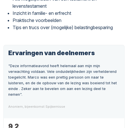
levenstestament
Inzicht in familie- en erfrecht
Praktische voorbeelden
Tips en trucs over (mogelijke) belastingbesparing
Ervaringen van deelnemers
"Deze informatieavond heeft helemaal aan mijn mijn
verwachting voldaan. Vele onduidelijkheden zijn verhelderend
toegelicht. Marco was een prettig persoon om naar te
luisteren, en de de opbouw van de lezing was boeiend tot het
einde . Zeker aan te bevelen om aan een lezing deel te
nemen".
Anoniem, bijeenkomst Spijkernisse
9,2