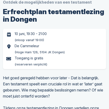
Ontdek de mogelijkheden van een testament
Erfrechtplan testamentlezing
in Dongen
10 juni, 19:30 - 21:00
(inloop vanaf 19:00)
De Cammeleur
(Hoge Ham 126, 5104 JK Dongen)
Toegang is gratis
(reserveren verplicht)
Het goed geregeld hebben voor later - Dat is belangrijk.
Een testament speelt een cruciale rol in wat er ‘later’ gaat
gebeuren. Wie mag bepaalde beslissingen nemen? Of wie
moet juist onterfd worden?
Tijdens onze testamentlezing in Dongen vertellen onze