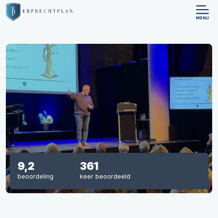
9,2
361
beoordeling
keer beoordeeld