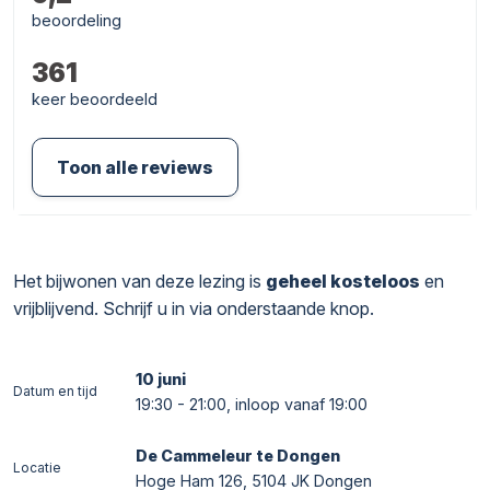
beoordeling
361
keer beoordeeld
Toon alle reviews
Het bijwonen van deze lezing is
geheel kosteloos
en
vrijblijvend. Schrijf u in via onderstaande knop.
10 juni
Datum en tijd
19:30 - 21:00, inloop vanaf 19:00
De Cammeleur te Dongen
Locatie
Hoge Ham 126, 5104 JK Dongen