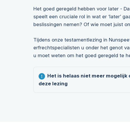
Het goed geregeld hebben voor later - Dat
speelt een cruciale rol in wat er ‘later’
beslissingen nemen? Of wie moet juist o
Tijdens onze testamentlezing in Nunspeet
erfrechtspecialisten u onder het genot va
u moet weten om het goed geregeld te h
Het is helaas niet meer mogelijk
deze lezing