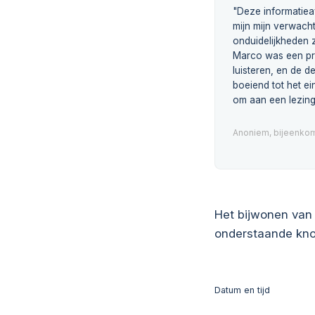
"Deze informatie
mijn mijn verwacht
onduidelijkheden z
Marco was een pr
luisteren, en de 
boeiend tot het ei
om aan een lezing
Anoniem, bijeenkom
Het bijwonen van 
onderstaande kno
Datum en tijd