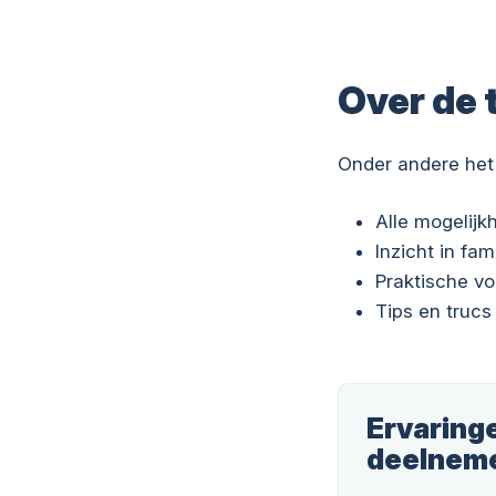
Over de 
Onder andere het
Alle mogelij
Inzicht in fam
Praktische v
Tips en trucs
Ervaring
deelnem