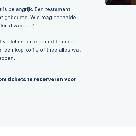
 is belangrijk. Een testament
 gaat gebeuren. Wie mag bepaalde
nterfd worden?
 vertellen onze gecertificeerde
n een kop koffie of thee alles wat
ebben.
 om tickets te reserveren voor