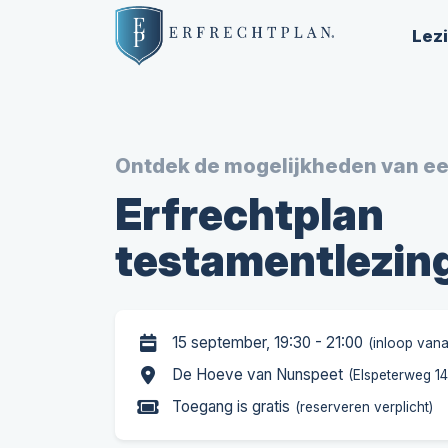
Lez
Ontdek de mogelijkheden van e
Erfrechtplan
testamentlezin
15 september, 19:30 - 21:00
(inloop vana
De Hoeve van Nunspeet
(Elspeterweg 1
Toegang is gratis
(reserveren verplicht)