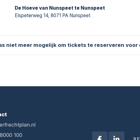
De Hoeve van Nunspeet te Nunspeet
Elspeterweg 14, 8071 PA Nunspeet
aas niet meer mogelijk om tickets te reserveren voor
act
erfrechtplan.nl
 8000 100