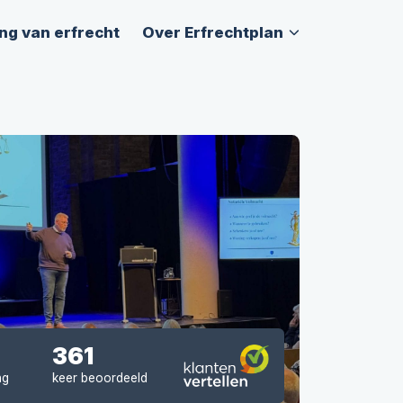
ng van erfrecht
Over Erfrechtplan
361
ng
keer beoordeeld