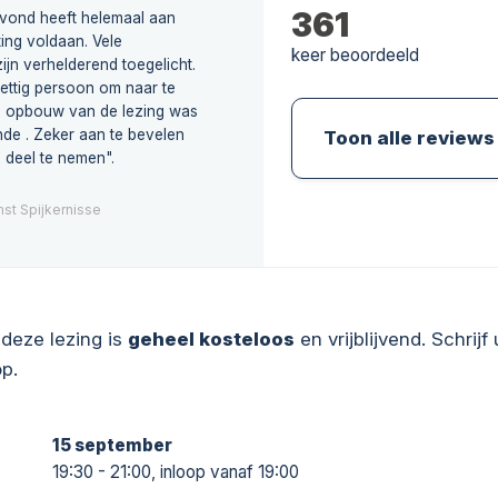
361
avond heeft helemaal aan
ing voldaan. Vele
keer beoordeeld
ijn verhelderend toegelicht.
ettig persoon om naar te
de opbouw van de lezing was
nde . Zeker aan te bevelen
Toon alle reviews
 deel te nemen".
st Spijkernisse
deze lezing is
geheel kosteloos
en vrijblijvend. Schrijf 
p.
15 september
19:30 - 21:00, inloop vanaf 19:00