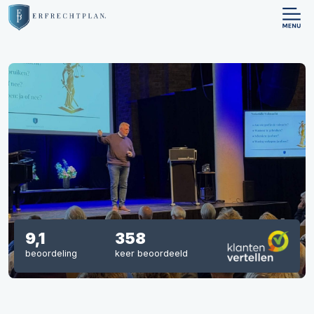
9,1
358
beoordeling
keer beoordeeld