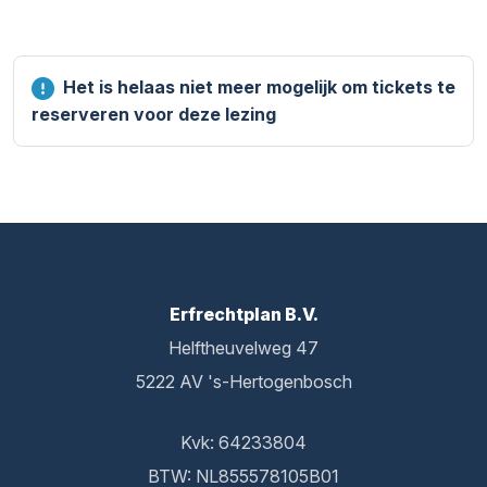
Het is helaas niet meer mogelijk om tickets te
reserveren voor deze lezing
Erfrechtplan B.V.
Helftheuvelweg 47
5222 AV 's-Hertogenbosch
Kvk: 64233804
BTW: NL855578105B01