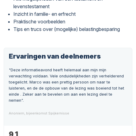
levenstestament
Inzicht in familie- en erfrecht
Praktische voorbeelden
Tips en trucs over (mogelijke) belastingbesparing
Ervaringen van deelnemers
"Deze informatieavond heeft helemaal aan mijn mijn
verwachting voldaan. Vele onduidelijkheden zijn verhelderend
toegelicht. Marco was een prettig persoon om naar te
luisteren, en de de opbouw van de lezing was boeiend tot het
einde . Zeker aan te bevelen om aan een lezing deel te
nemen".
Anoniem, bijeenkomst Spijkernisse
9,1