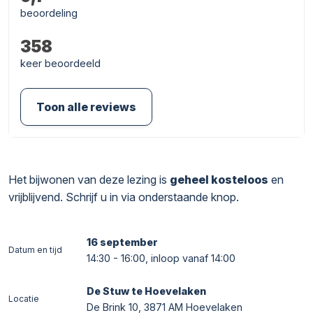
beoordeling
358
keer beoordeeld
Toon alle reviews
Het bijwonen van deze lezing is
geheel kosteloos
en
vrijblijvend. Schrijf u in via onderstaande knop.
16 september
Datum en tijd
14:30 - 16:00, inloop vanaf 14:00
De Stuw te Hoevelaken
Locatie
De Brink 10, 3871 AM Hoevelaken