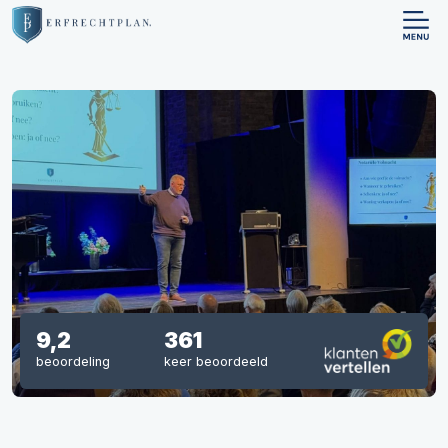
9,2
361
beoordeling
keer beoordeeld