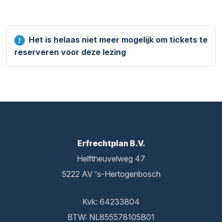
Het is helaas niet meer mogelijk om tickets te
reserveren voor deze lezing
Erfrechtplan B.V.
Helftheuvelweg 47
5222 AV 's-Hertogenbosch
Kvk: 64233804
BTW: NL855578105B01