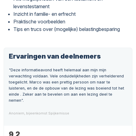
levenstestament
Inzicht in familie- en erfrecht
Praktische voorbeelden
Tips en trucs over (mogelijke) belastingbesparing
Ervaringen van deelnemers
"Deze informatieavond heeft helemaal aan mijn mijn
verwachting voldaan. Vele onduidelijkheden zijn verhelderend
toegelicht. Marco was een prettig persoon om naar te
luisteren, en de de opbouw van de lezing was boeiend tot het
einde . Zeker aan te bevelen om aan een lezing deel te
nemen".
Anoniem, bijeenkomst Spijkernisse
9,2