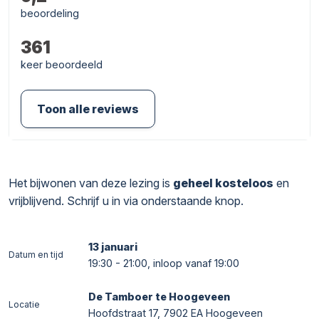
beoordeling
361
keer beoordeeld
Toon alle reviews
Het bijwonen van deze lezing is
geheel kosteloos
en
vrijblijvend. Schrijf u in via onderstaande knop.
13 januari
Datum en tijd
19:30 - 21:00, inloop vanaf 19:00
De Tamboer te Hoogeveen
Locatie
Hoofdstraat 17, 7902 EA Hoogeveen