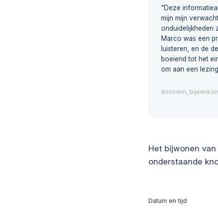
"Deze informatie
mijn mijn verwacht
onduidelijkheden z
Marco was een pr
luisteren, en de 
boeiend tot het ei
om aan een lezing
Anoniem, bijeenkom
Het bijwonen van 
onderstaande kno
Datum en tijd