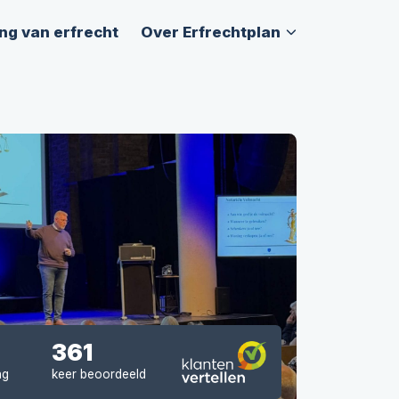
ng van erfrecht
Over Erfrechtplan
361
ng
keer beoordeeld