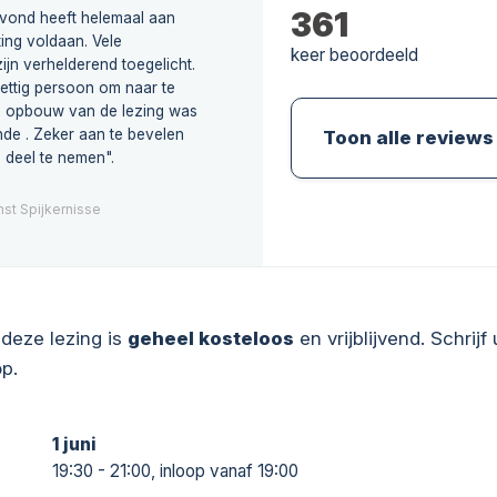
361
avond heeft helemaal aan
ing voldaan. Vele
keer beoordeeld
ijn verhelderend toegelicht.
ettig persoon om naar te
de opbouw van de lezing was
nde . Zeker aan te bevelen
Toon alle reviews
 deel te nemen".
st Spijkernisse
deze lezing is
geheel kosteloos
en vrijblijvend. Schrijf 
p.
1 juni
19:30 - 21:00, inloop vanaf 19:00