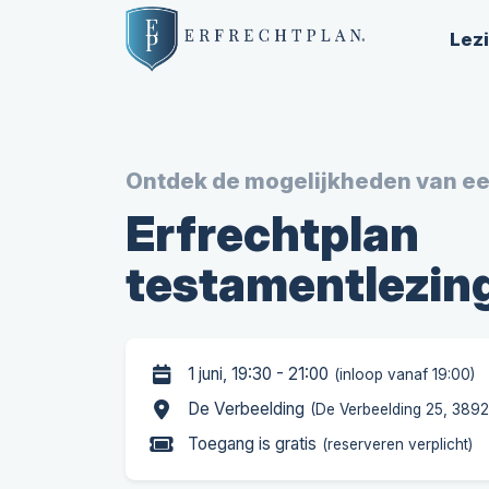
Lez
Ontdek de mogelijkheden van e
Erfrechtplan
testamentlezin
1 juni, 19:30 - 21:00
(inloop vanaf 19:00)
De Verbeelding
(De Verbeelding 25, 389
Toegang is gratis
(reserveren verplicht)