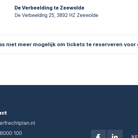
De Verbeelding te Zeewolde
De Verbeelding 25, 3892 HZ Zeewolde
aas niet meer mogelijk om tickets te reserveren voor
act
erfrechtplan.nl
 8000 100