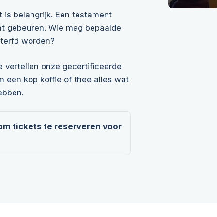
 is belangrijk. Een testament
 gaat gebeuren. Wie mag bepaalde
nterfd worden?
 vertellen onze gecertificeerde
n een kop koffie of thee alles wat
ebben.
 om tickets te reserveren voor