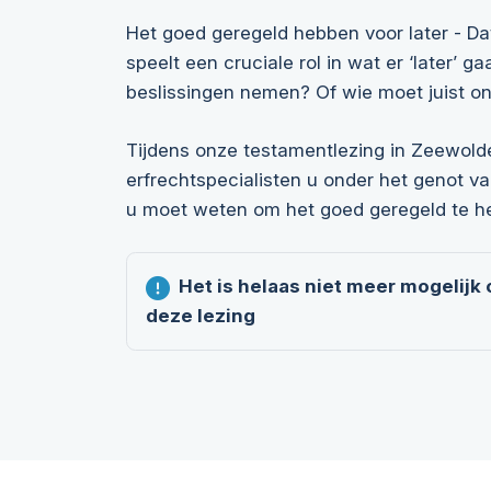
Het goed geregeld hebben voor later - Dat
speelt een cruciale rol in wat er ‘later’
beslissingen nemen? Of wie moet juist o
Tijdens onze testamentlezing in Zeewolde
erfrechtspecialisten u onder het genot va
u moet weten om het goed geregeld te h
Het is helaas niet meer mogelijk
deze lezing