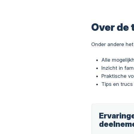
Over de 
Onder andere het
Alle mogelij
Inzicht in fam
Praktische v
Tips en trucs
Ervaring
deelnem