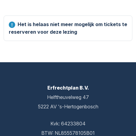
Het is helaas niet meer mogelijk om tickets te
reserveren voor deze lezing
Erfrechtplan B.V.
Helftheuvelweg 47
5222 AV 's-Hertogenbosch
Kvk: 64233804
BTW: NL855578105B01