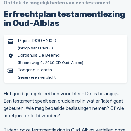
Ontdek de mogelijkheden van een testament
Erfrechtplan testamentlezing
in Oud-Alblas
17 juni, 19:30 - 21:00
(inloop vanaf 19:00)
Dorpshuis De Beemd
(Beemdweg 9, 2969 CD Oud-Alblas)
Toegang is gratis
(reserveren verplicht)
Het goed geregeld hebben voor later - Dat is belangrijk.
Een testament speelt een cruciale rol in wat er ‘later’ gaat
gebeuren. Wie mag bepaalde beslissingen nemen? Of wie
moet juist onterfd worden?
Tijdens onze testamentlezing in Oud-Alblas vertellen onze