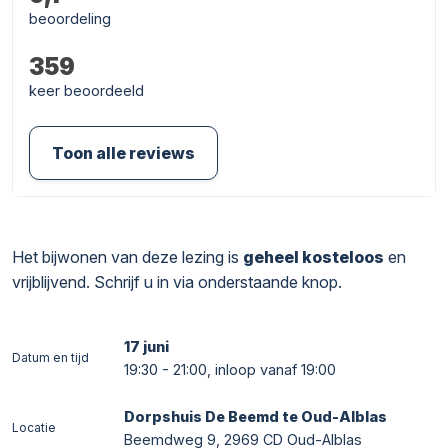
beoordeling
359
keer beoordeeld
Toon alle reviews
Het bijwonen van deze lezing is
geheel kosteloos
en
vrijblijvend. Schrijf u in via onderstaande knop.
17 juni
Datum en tijd
19:30 - 21:00, inloop vanaf 19:00
Dorpshuis De Beemd te Oud-Alblas
Locatie
Beemdweg 9, 2969 CD Oud-Alblas