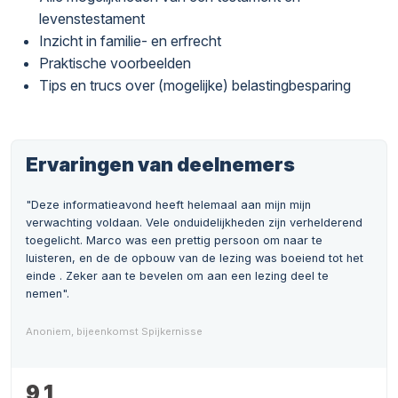
levenstestament
Inzicht in familie- en erfrecht
Praktische voorbeelden
Tips en trucs over (mogelijke) belastingbesparing
Ervaringen van deelnemers
"Deze informatieavond heeft helemaal aan mijn mijn
verwachting voldaan. Vele onduidelijkheden zijn verhelderend
toegelicht. Marco was een prettig persoon om naar te
luisteren, en de de opbouw van de lezing was boeiend tot het
einde . Zeker aan te bevelen om aan een lezing deel te
nemen".
Anoniem, bijeenkomst Spijkernisse
9,1