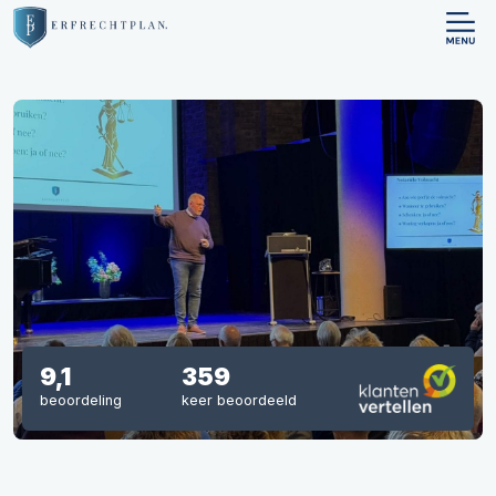
9,1
359
beoordeling
keer beoordeeld