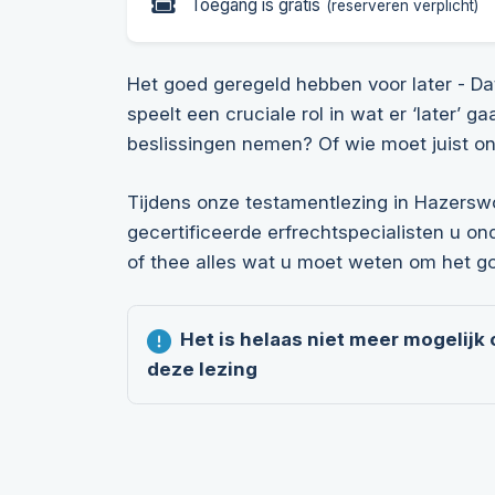
Toegang is gratis
(reserveren verplicht)
Het goed geregeld hebben voor later - Dat
speelt een cruciale rol in wat er ‘later’
beslissingen nemen? Of wie moet juist o
Tijdens onze testamentlezing in Hazersw
gecertificeerde erfrechtspecialisten u on
of thee alles wat u moet weten om het g
Het is helaas niet meer mogelijk
deze lezing