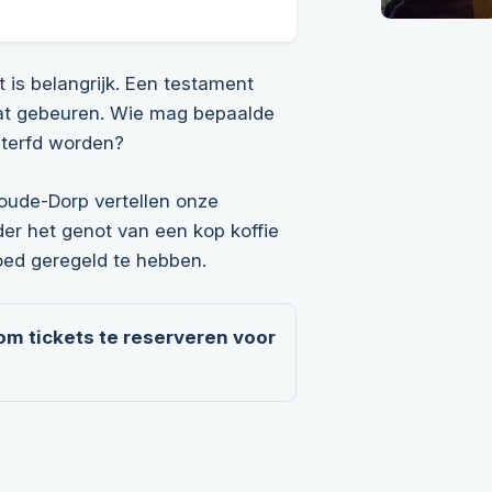
 is belangrijk. Een testament
 gaat gebeuren. Wie mag bepaalde
nterfd worden?
oude-Dorp vertellen onze
der het genot van een kop koffie
oed geregeld te hebben.
 om tickets te reserveren voor