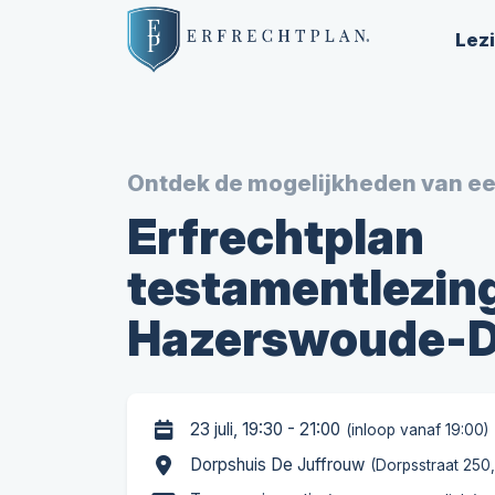
Lez
Ontdek de mogelijkheden van e
Erfrechtplan
testamentlezing
Hazerswoude-D
23 juli, 19:30 - 21:00
(inloop vanaf 19:00)
Dorpshuis De Juffrouw
(Dorpsstraat 250