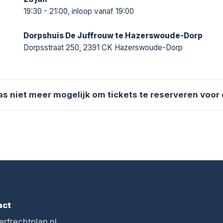
19:30 - 21:00, inloop vanaf 19:00
Dorpshuis De Juffrouw te Hazerswoude-Dorp
Dorpsstraat 250, 2391 CK Hazerswoude-Dorp
aas niet meer mogelijk om tickets te reserveren voor
act
erfrechtplan.nl