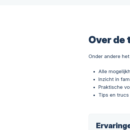
Over de 
Onder andere het
Alle mogelij
Inzicht in fam
Praktische v
Tips en trucs
Ervaring