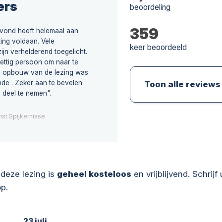
ers
beoordeling
359
avond heeft helemaal aan
ing voldaan. Vele
keer beoordeeld
ijn verhelderend toegelicht.
ettig persoon om naar te
de opbouw van de lezing was
nde . Zeker aan te bevelen
Toon alle reviews
 deel te nemen".
st Spijkernisse
deze lezing is
geheel kosteloos
en vrijblijvend. Schrijf 
p.
23 juli