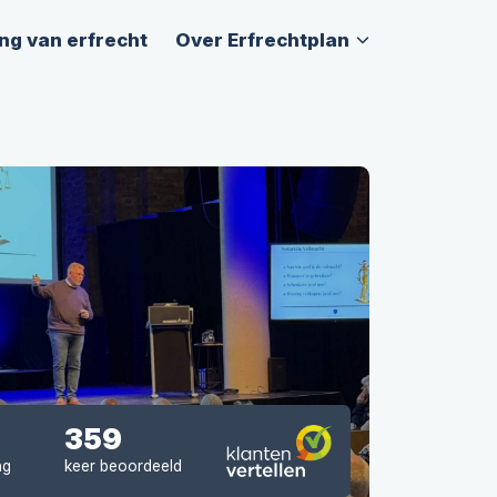
ng van erfrecht
Over Erfrechtplan
359
ng
keer beoordeeld