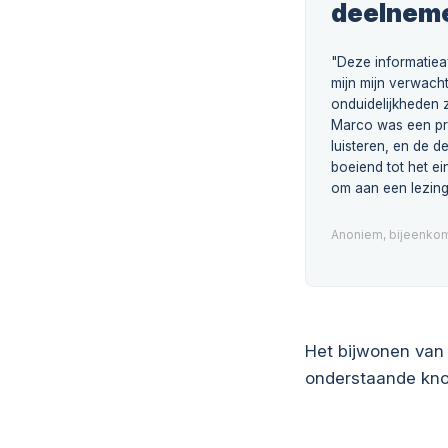
deelnem
"Deze informatie
mijn mijn verwacht
onduidelijkheden z
Marco was een pr
luisteren, en de 
boeiend tot het ei
om aan een lezing
Anoniem, bijeenkom
Het bijwonen van 
onderstaande kno