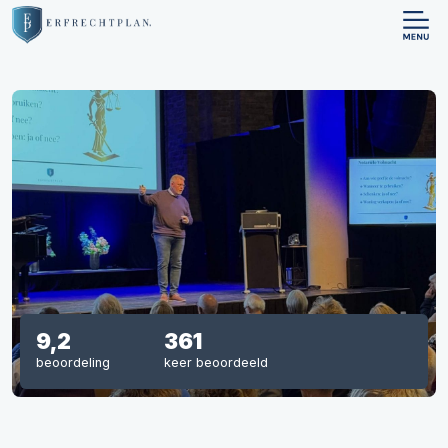
9,2
361
beoordeling
keer beoordeeld