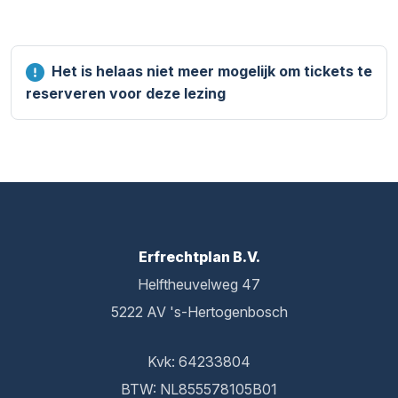
Het is helaas niet meer mogelijk om tickets te
reserveren voor deze lezing
Erfrechtplan B.V.
Helftheuvelweg 47
5222 AV 's-Hertogenbosch
Kvk: 64233804
BTW: NL855578105B01