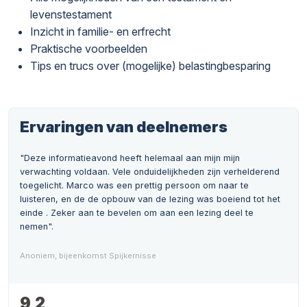
levenstestament
Inzicht in familie- en erfrecht
Praktische voorbeelden
Tips en trucs over (mogelijke) belastingbesparing
Ervaringen van deelnemers
"Deze informatieavond heeft helemaal aan mijn mijn
verwachting voldaan. Vele onduidelijkheden zijn verhelderend
toegelicht. Marco was een prettig persoon om naar te
luisteren, en de de opbouw van de lezing was boeiend tot het
einde . Zeker aan te bevelen om aan een lezing deel te
nemen".
Anoniem, bijeenkomst Spijkernisse
9,2