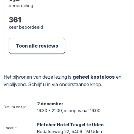
beoordeling
361
keer beoordeeld
Toon alle reviews
Het bijwonen van deze lezing is
geheel kosteloos
en
vrijblijvend. Schrijf u in via onderstaande knop.
2 december
Datum en tijd
19:30 - 21:00, inloop vanaf 19:00
Fletcher Hotel Teugel te Uden
Locatie
Bedafseweg 22, 5406 TM Uden