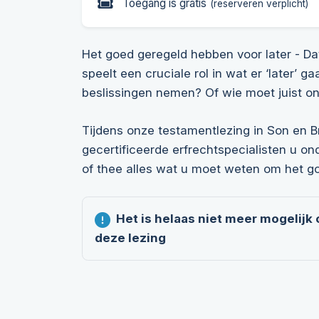
Toegang is gratis
(reserveren verplicht)
Het goed geregeld hebben voor later - Dat
speelt een cruciale rol in wat er ‘later’
beslissingen nemen? Of wie moet juist o
Tijdens onze testamentlezing in Son en B
gecertificeerde erfrechtspecialisten u on
of thee alles wat u moet weten om het g
Het is helaas niet meer mogelijk
deze lezing