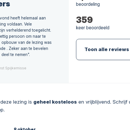
ers
beoordeling
359
avond heeft helemaal aan
ing voldaan. Vele
keer beoordeeld
ijn verhelderend toegelicht.
ettig persoon om naar te
de opbouw van de lezing was
nde . Zeker aan te bevelen
Toon alle reviews
 deel te nemen".
st Spijkernisse
deze lezing is
geheel kosteloos
en vrijblijvend. Schrijf 
p.
8 oktober