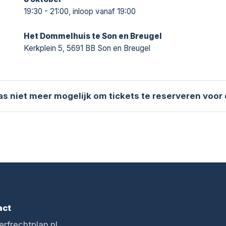
19:30 - 21:00, inloop vanaf 19:00
Het Dommelhuis te Son en Breugel
Kerkplein 5, 5691 BB Son en Breugel
aas niet meer mogelijk om tickets te reserveren voor
act
erfrechtplan.nl