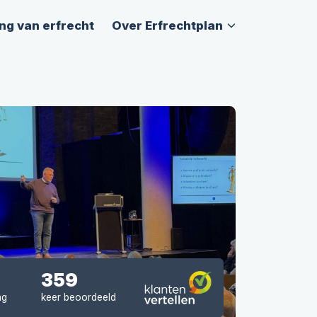
ng van erfrecht
Over Erfrechtplan
359
ng
keer beoordeeld