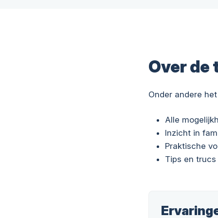
Over de 
Onder andere het
Alle mogelij
Inzicht in fam
Praktische v
Tips en trucs
Ervaring