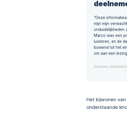
deelnem
"Deze informatie
mijn mijn verwacht
onduidelijkheden z
Marco was een pr
luisteren, en de 
boeiend tot het ei
om aan een lezing
Anoniem, bijeenkom
Het bijwonen van 
onderstaande kno