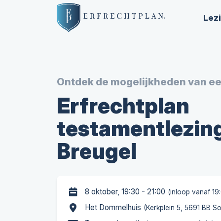
Lez
Ontdek de mogelijkheden van e
Erfrechtplan
testamentlezing
Breugel
8 oktober, 19:30 - 21:00
(inloop vanaf 19
Het Dommelhuis
(Kerkplein 5, 5691 BB S