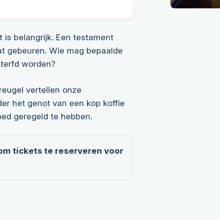
 is belangrijk. Een testament
 gaat gebeuren. Wie mag bepaalde
nterfd worden?
reugel vertellen onze
der het genot van een kop koffie
oed geregeld te hebben.
 om tickets te reserveren voor