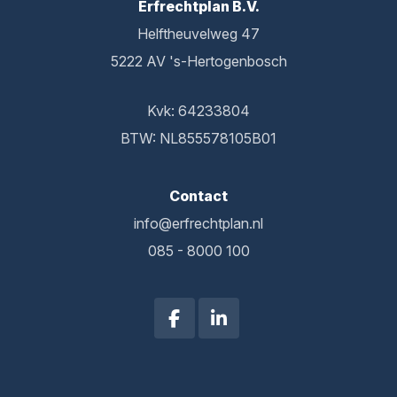
Erfrechtplan B.V.
Helftheuvelweg 47
5222 AV 's-Hertogenbosch
Kvk: 64233804
BTW: NL855578105B01
Contact
info@erfrechtplan.nl
085 - 8000 100