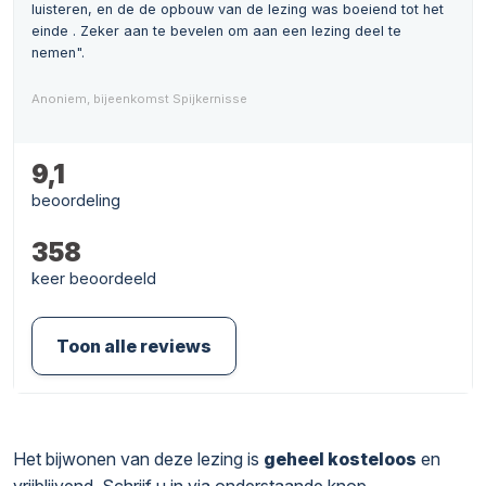
luisteren, en de de opbouw van de lezing was boeiend tot het
einde . Zeker aan te bevelen om aan een lezing deel te
nemen".
Anoniem, bijeenkomst Spijkernisse
9,1
beoordeling
358
keer beoordeeld
Toon alle reviews
Het bijwonen van deze lezing is
geheel kosteloos
en
vrijblijvend. Schrijf u in via onderstaande knop.