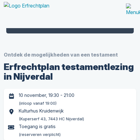
9,1
358
beoordeling
keer beoordeeld
Ontdek de mogelijkheden van een testament
Erfrechtplan testamentlezing
in Nijverdal
10 november, 19:30 - 21:00
(inloop vanaf 19:00)
Kulturhus Kruidenwijk
(Kuperserf 43, 7443 HC Nijverdal)
Toegang is gratis
(reserveren verplicht)