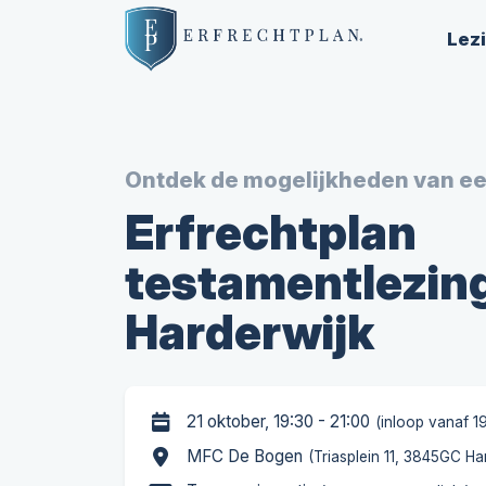
Lez
Ontdek de mogelijkheden van e
Erfrechtplan
testamentlezing
Harderwijk
21 oktober, 19:30 - 21:00
(inloop vanaf 1
MFC De Bogen
(Triasplein 11, 3845GC Ha