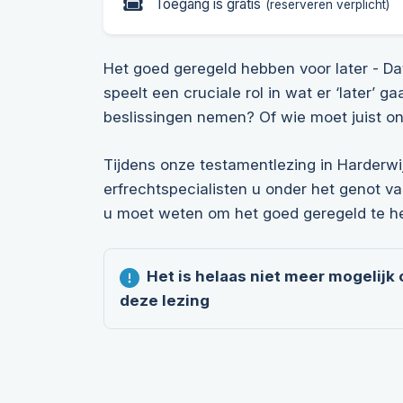
Toegang is gratis
(reserveren verplicht)
Het goed geregeld hebben voor later - Dat
speelt een cruciale rol in wat er ‘later’
beslissingen nemen? Of wie moet juist o
Tijdens onze testamentlezing in Harderwij
erfrechtspecialisten u onder het genot va
u moet weten om het goed geregeld te h
Het is helaas niet meer mogelijk
deze lezing