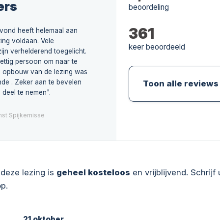
ers
beoordeling
361
avond heeft helemaal aan
ing voldaan. Vele
keer beoordeeld
ijn verhelderend toegelicht.
ettig persoon om naar te
de opbouw van de lezing was
nde . Zeker aan te bevelen
Toon alle reviews
 deel te nemen".
st Spijkernisse
deze lezing is
geheel kosteloos
en vrijblijvend. Schrijf 
p.
21 oktober