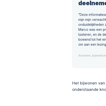
deelnem
"Deze informatie
mijn mijn verwacht
onduidelijkheden z
Marco was een pr
luisteren, en de 
boeiend tot het ei
om aan een lezing
Anoniem, bijeenkom
Het bijwonen van 
onderstaande kno