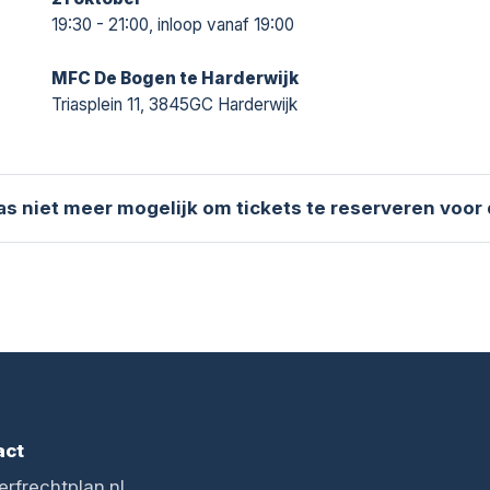
19:30 - 21:00, inloop vanaf 19:00
MFC De Bogen te Harderwijk
Triasplein 11, 3845GC Harderwijk
aas niet meer mogelijk om tickets te reserveren voor
act
erfrechtplan.nl