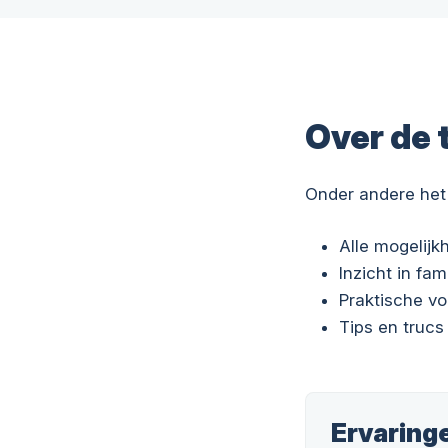
Over de 
Onder andere het
Alle mogelij
Inzicht in fam
Praktische v
Tips en trucs
Ervaring