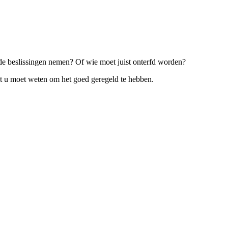
alde beslissingen nemen? Of wie moet juist onterfd worden?
wat u moet weten om het goed geregeld te hebben.