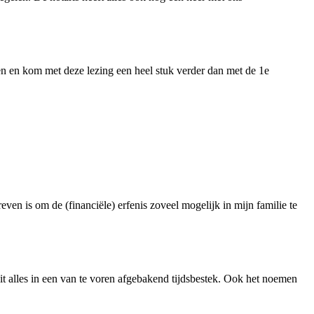
ren en kom met deze lezing een heel stuk verder dan met de 1e
even is om de (financiële) erfenis zoveel mogelijk in mijn familie te
it alles in een van te voren afgebakend tijdsbestek. Ook het noemen