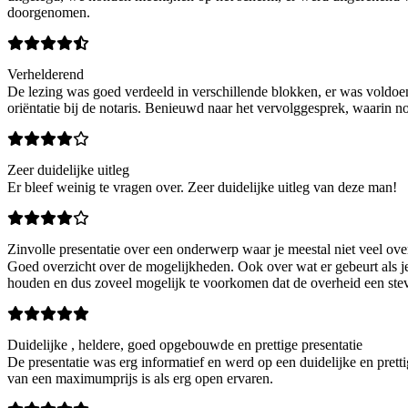
doorgenomen.
Verhelderend
De lezing was goed verdeeld in verschillende blokken, er was voldoend
oriëntatie bij de notaris. Benieuwd naar het vervolggesprek, waarin n
Zeer duidelijke uitleg
Er bleef weinig te vragen over. Zeer duidelijke uitleg van deze man!
Zinvolle presentatie over een onderwerp waar je meestal niet veel ove
Goed overzicht over de mogelijkheden. Ook over wat er gebeurt als je ze
houden en dus zoveel mogelijk te voorkomen dat de overheid een stevi
Duidelijke , heldere, goed opgebouwde en prettige presentatie
De presentatie was erg informatief en werd op een duidelijke en pret
van een maximumprijs is als erg open ervaren.