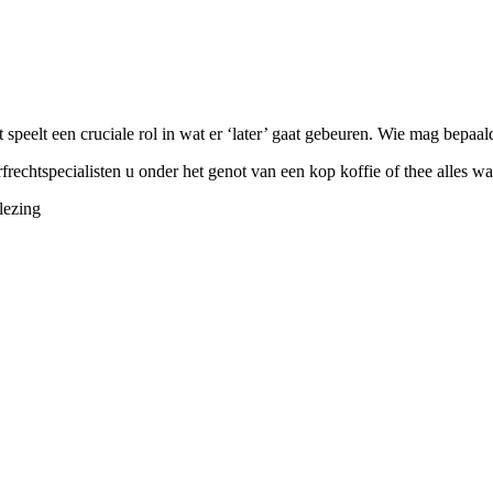
t speelt een cruciale rol in wat er ‘later’ gaat gebeuren. Wie mag bepa
erfrechtspecialisten u onder het genot van een kop koffie of thee alles 
lezing