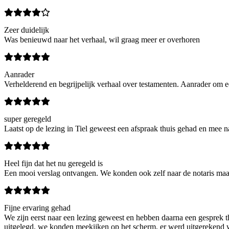
Zeer duidelijk
Was benieuwd naar het verhaal, wil graag meer er overhoren
Aanrader
Verhelderend en begrijpelijk verhaal over testamenten. Aanrader om e
super geregeld
Laatst op de lezing in Tiel geweest een afspraak thuis gehad en mee n
Heel fijn dat het nu geregeld is
Een mooi verslag ontvangen. We konden ook zelf naar de notaris maar
Fijne ervaring gehad
We zijn eerst naar een lezing geweest en hebben daarna een gesprek t
uitgelegd, we konden meekijken op het scherm, er werd uitgerekend wa