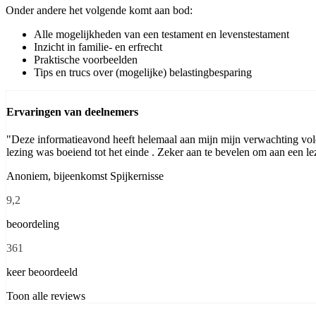
Onder andere het volgende komt aan bod:
Alle mogelijkheden van een testament en levenstestament
Inzicht in familie- en erfrecht
Praktische voorbeelden
Tips en trucs over (mogelijke) belastingbesparing
Ervaringen van deelnemers
"Deze informatieavond heeft helemaal aan mijn mijn verwachting vold
lezing was boeiend tot het einde . Zeker aan te bevelen om aan een le
Anoniem, bijeenkomst Spijkernisse
9,2
beoordeling
361
keer beoordeeld
Toon alle reviews