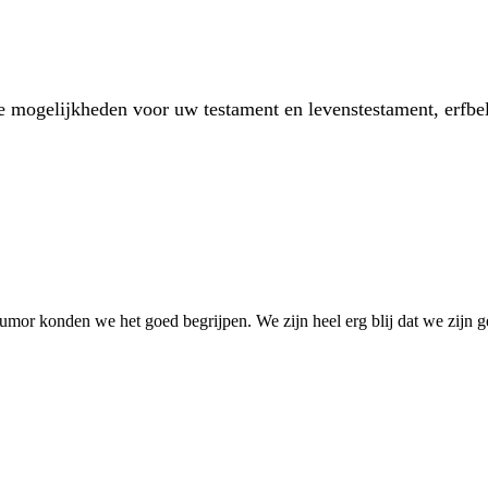
de mogelijkheden voor uw testament en levenstestament, erfbe
humor konden we het goed begrijpen. We zijn heel erg blij dat we zijn 