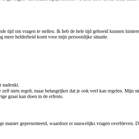
e tijd om vragen te stellen. Ik heb de hele tijd geboeid kunnen luiste
og meer helderheid komt voor mijn persoonlijke situatie.
r nadenkt.
lf niets regelt, maar belangrijker dat je ook veel kan regelen. Mijn str
ge graai kan doen in de erfenis.
tige manier gepresenteerd, waardoor er nauwelijks vragen overbleven. D