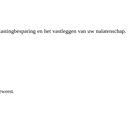
lastingbesparing en het vastleggen van uw nalatenschap.
geweest.