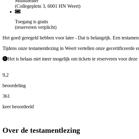
Munttheater
(Collegeplein 3, 6001 HN Weert)
Toegang is gratis
(reserveren verplicht)
Het goed geregeld hebben voor later - Dat is belangrijk. Een testamen
Tijdens onze testamentlezing in Weert vertellen onze gecertificeerde 
Het is helaas niet meer mogelijk om tickets te reserveren voor deze 
9,2
beoordeling
361
keer beoordeeld
Over de testamentlezing