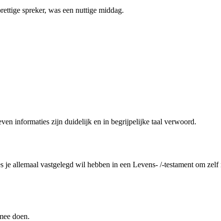
prettige spreker, was een nuttige middag.
en informaties zijn duidelijk en in begrijpelijke taal verwoord.
es je allemaal vastgelegd wil hebben in een Levens- /-testament om zelf
 mee doen.