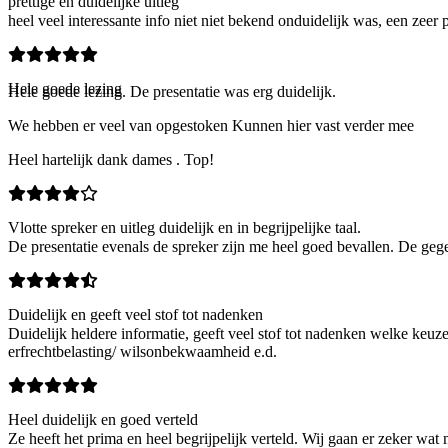
prettige en duidelijke uitleg
heel veel interessante info niet niet bekend onduidelijk was, een zeer 
Hele goede lezing
Hele goede lezing. De presentatie was erg duidelijk.
We hebben er veel van opgestoken Kunnen hier vast verder mee
Heel hartelijk dank dames . Top!
Vlotte spreker en uitleg duidelijk en in begrijpelijke taal.
De presentatie evenals de spreker zijn me heel goed bevallen. De gegev
Duidelijk en geeft veel stof tot nadenken
Duidelijk heldere informatie, geeft veel stof tot nadenken welke keuz
erfrechtbelasting/ wilsonbekwaamheid e.d.
Heel duidelijk en goed verteld
Ze heeft het prima en heel begrijpelijk verteld. Wij gaan er zeker wat