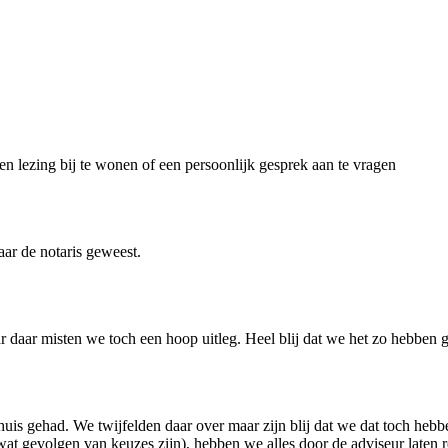
en lezing bij te wonen of een persoonlijk gesprek aan te vragen
aar de notaris geweest.
 daar misten we toch een hoop uitleg. Heel blij dat we het zo hebben 
huis gehad. We twijfelden daar over maar zijn blij dat we dat toch heb
t gevolgen van keuzes zijn), hebben we alles door de adviseur laten re