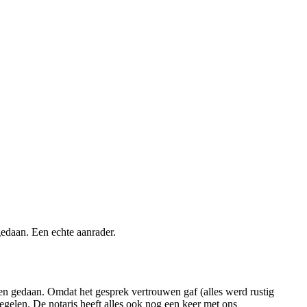
gedaan. Een echte aanrader.
ben gedaan. Omdat het gesprek vertrouwen gaf (alles werd rustig
gelen. De notaris heeft alles ook nog een keer met ons