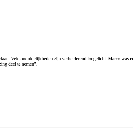
aan. Vele onduidelijkheden zijn verhelderend toegelicht. Marco was ee
zing deel te nemen".