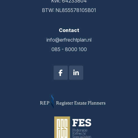
Kvk: 64233804
BTW: NL855578105B01
Contact
info@erfrechtplan.nl
085 - 8000 100