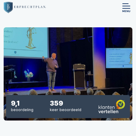
9,1
359
beoordeling
keer beoordeeld