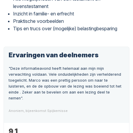
levenstestament
Inzicht in familie- en erfrecht
Praktische voorbeelden
Tips en trucs over (mogelijke) belastingbesparing
Ervaringen van deelnemers
"Deze informatieavond heeft helemaal aan mijn mijn
verwachting voldaan. Vele onduidelijkheden zijn verhelderend
toegelicht. Marco was een prettig persoon om naar te
luisteren, en de de opbouw van de lezing was boeiend tot het
einde . Zeker aan te bevelen om aan een lezing deel te
nemen".
Anoniem, bijeenkomst Spijkernisse
9,1