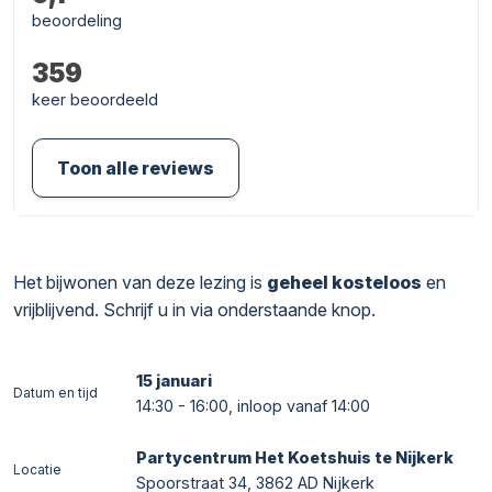
beoordeling
359
keer beoordeeld
Toon alle reviews
Het bijwonen van deze lezing is
geheel kosteloos
en
vrijblijvend. Schrijf u in via onderstaande knop.
15 januari
Datum en tijd
14:30 - 16:00, inloop vanaf 14:00
Partycentrum Het Koetshuis te Nijkerk
Locatie
Spoorstraat 34, 3862 AD Nijkerk