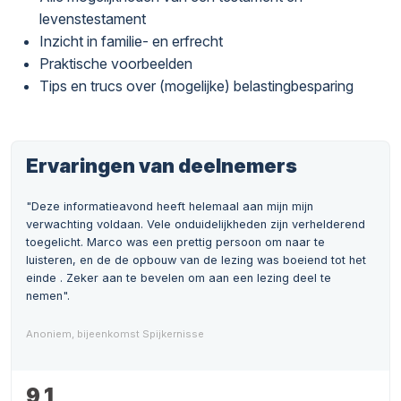
levenstestament
Inzicht in familie- en erfrecht
Praktische voorbeelden
Tips en trucs over (mogelijke) belastingbesparing
Ervaringen van deelnemers
"Deze informatieavond heeft helemaal aan mijn mijn
verwachting voldaan. Vele onduidelijkheden zijn verhelderend
toegelicht. Marco was een prettig persoon om naar te
luisteren, en de de opbouw van de lezing was boeiend tot het
einde . Zeker aan te bevelen om aan een lezing deel te
nemen".
Anoniem, bijeenkomst Spijkernisse
9,1