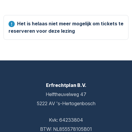
Het is helaas niet meer mogelijk om tickets te
reserveren voor deze lezing
Erfrechtplan B.V.
Helftheuvelweg 47
5222 AV 's-Hertogenbosch
Kvk: 64233804
BTW: NL855578105B01