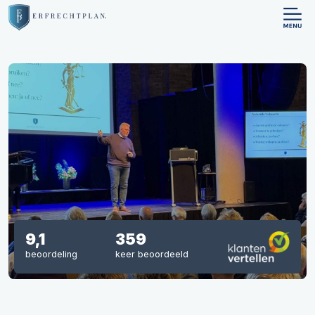
9,1
359
beoordeling
keer beoordeeld