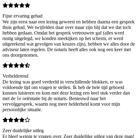
Fijne ervaring gehad
We zijn eerst naar een lezing geweest en hebben daarna een gesprek
thuis gehad. We twijfelden daar over maar zijn blij dat we dat toch
hebben gedaan. Omdat het gesprek vertrouwen gaf (alles werd
rustig uitgelegd, we konden meekijken op het scherm, er werd
uitgerekend wat gevolgen van keuzes zijn), hebben we alles door de
adviseur laten regelen. De notaris heeft alles ook nog een keer met
ons doorgenomen.
Verhelderend
De lezing was goed verdeeld in verschillende blokken, er was
voldoende tijd om vragen te stellen. Ik heb de hele tijd geboeid
kunnen luisteren en kom met deze lezing een heel stuk verder dan
met de 1e oriëntatie bij de notaris. Benieuwd naar het
vervolggesprek, waarin nog meer helderheid komt voor mijn
persoonlijke situatie.
Zeer duidelijke uitleg
Er bleef weinig te vragen over. Zeer duidelijke uitleg van deze man!