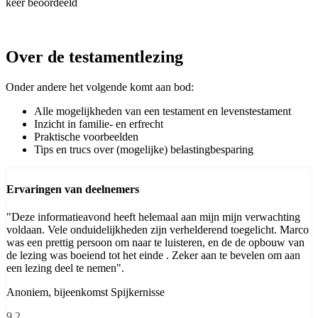
keer beoordeeld
Over de testamentlezing
Onder andere het volgende komt aan bod:
Alle mogelijkheden van een testament en levenstestament
Inzicht in familie- en erfrecht
Praktische voorbeelden
Tips en trucs over (mogelijke) belastingbesparing
Ervaringen van deelnemers
"Deze informatieavond heeft helemaal aan mijn mijn verwachting
voldaan. Vele onduidelijkheden zijn verhelderend toegelicht. Marco
was een prettig persoon om naar te luisteren, en de de opbouw van
de lezing was boeiend tot het einde . Zeker aan te bevelen om aan
een lezing deel te nemen".
Anoniem, bijeenkomst Spijkernisse
9,2