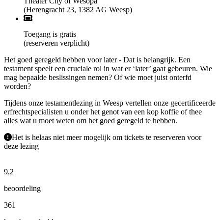
Theater City of Wesopa
(Herengracht 23, 1382 AG Weesp)
Toegang is gratis
(reserveren verplicht)
Het goed geregeld hebben voor later - Dat is belangrijk. Een
testament speelt een cruciale rol in wat er ‘later’ gaat gebeuren. Wie
mag bepaalde beslissingen nemen? Of wie moet juist onterfd
worden?
Tijdens onze testamentlezing in Weesp vertellen onze gecertificeerde
erfrechtspecialisten u onder het genot van een kop koffie of thee
alles wat u moet weten om het goed geregeld te hebben.
Het is helaas niet meer mogelijk om tickets te reserveren voor
deze lezing
9,2
beoordeling
361