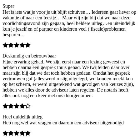
Super
Het is iets wat je voor je uit blijft schuiven… Iedereen gaat liever op
vakantie of naar een feestje… Maar wij zijn blij dat we naar deze
voorlichtingsavond zijn gegaan, heel heldere uitleg…en uiteindelijk
kun je jezelf en of partner en kinderen veel ( fiscale)problemen
besparen…
Deskundig en betrouwbaar
Fijne ervaring gehad. We zijn eerst naar een lezing geweest en
hebben daarna een gesprek thuis gehad. We twijfelden daar over
maar zijn blij dat we dat toch hebben gedaan. Omdat het gesprek
vertrouwen gaf (alles werd rustig uitgelegd, we konden meekijken
op het scherm, er werd uitgerekend wat gevolgen van keuzes zijn),
hebben we alles door de adviseur laten regelen. De notaris heeft
alles ook nog een keer met ons doorgenomen.
Heel duidelijk uitleg
Heb nog wel wat vragen en daarom een adviseur uitgenodigd