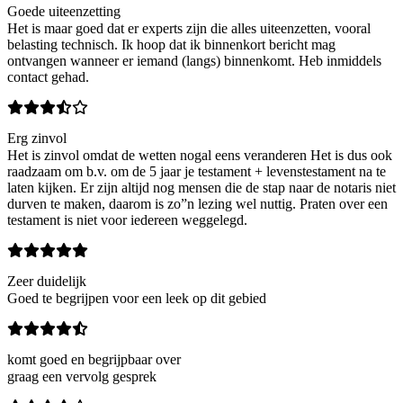
Goede uiteenzetting
Het is maar goed dat er experts zijn die alles uiteenzetten, vooral
belasting technisch. Ik hoop dat ik binnenkort bericht mag
ontvangen wanneer er iemand (langs) binnenkomt. Heb inmiddels
contact gehad.
Erg zinvol
Het is zinvol omdat de wetten nogal eens veranderen Het is dus ook
raadzaam om b.v. om de 5 jaar je testament + levenstestament na te
laten kijken. Er zijn altijd nog mensen die de stap naar de notaris niet
durven te maken, daarom is zo”n lezing wel nuttig. Praten over een
testament is niet voor iedereen weggelegd.
Zeer duidelijk
Goed te begrijpen voor een leek op dit gebied
komt goed en begrijpbaar over
graag een vervolg gesprek