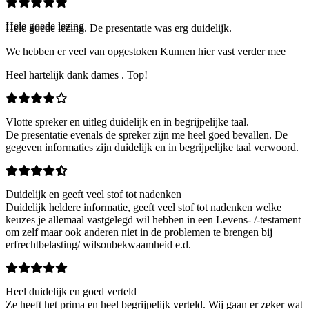
Hele goede lezing
Hele goede lezing. De presentatie was erg duidelijk.
We hebben er veel van opgestoken Kunnen hier vast verder mee
Heel hartelijk dank dames . Top!
Vlotte spreker en uitleg duidelijk en in begrijpelijke taal.
De presentatie evenals de spreker zijn me heel goed bevallen. De
gegeven informaties zijn duidelijk en in begrijpelijke taal verwoord.
Duidelijk en geeft veel stof tot nadenken
Duidelijk heldere informatie, geeft veel stof tot nadenken welke
keuzes je allemaal vastgelegd wil hebben in een Levens- /-testament
om zelf maar ook anderen niet in de problemen te brengen bij
erfrechtbelasting/ wilsonbekwaamheid e.d.
Heel duidelijk en goed verteld
Ze heeft het prima en heel begrijpelijk verteld. Wij gaan er zeker wat