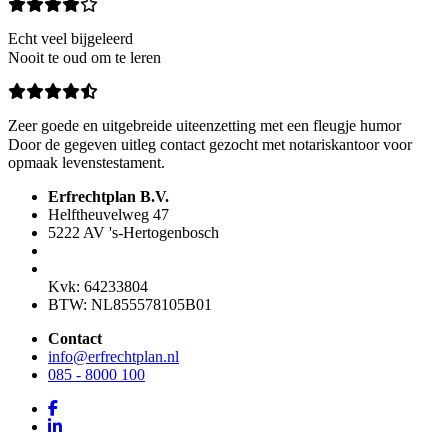
Echt veel bijgeleerd
Nooit te oud om te leren
Zeer goede en uitgebreide uiteenzetting met een fleugje humor
Door de gegeven uitleg contact gezocht met notariskantoor voor
opmaak levenstestament.
Erfrechtplan B.V.
Helftheuvelweg 47
5222 AV 's-Hertogenbosch
Kvk: 64233804
BTW: NL855578105B01
Contact
info@erfrechtplan.nl
085 - 8000 100