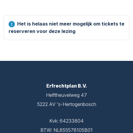
Het is helaas niet meer mogelijk om tickets te
reserveren voor deze lezing
Erfrechtplan B.V.
Helftheuvelweg 47
5222 AV 's-Hertogenbosch
Kvk: 64233804
BTW: NL855578105B01