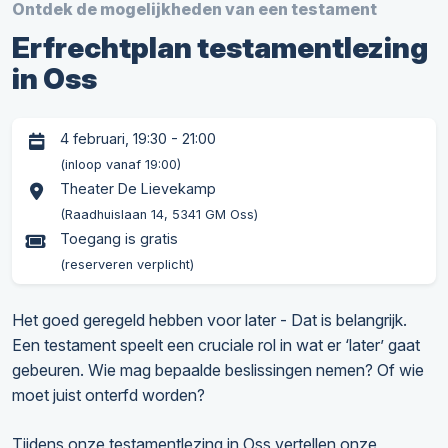
Ontdek de mogelijkheden van een testament
Erfrechtplan testamentlezing
in Oss
4 februari, 19:30 - 21:00
(inloop vanaf 19:00)
Theater De Lievekamp
(Raadhuislaan 14, 5341 GM Oss)
Toegang is gratis
(reserveren verplicht)
Het goed geregeld hebben voor later - Dat is belangrijk.
Een testament speelt een cruciale rol in wat er ‘later’ gaat
gebeuren. Wie mag bepaalde beslissingen nemen? Of wie
moet juist onterfd worden?
Tijdens onze testamentlezing in Oss vertellen onze