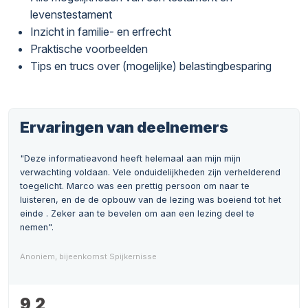
levenstestament
Inzicht in familie- en erfrecht
Praktische voorbeelden
Tips en trucs over (mogelijke) belastingbesparing
Ervaringen van deelnemers
"Deze informatieavond heeft helemaal aan mijn mijn
verwachting voldaan. Vele onduidelijkheden zijn verhelderend
toegelicht. Marco was een prettig persoon om naar te
luisteren, en de de opbouw van de lezing was boeiend tot het
einde . Zeker aan te bevelen om aan een lezing deel te
nemen".
Anoniem, bijeenkomst Spijkernisse
9,2