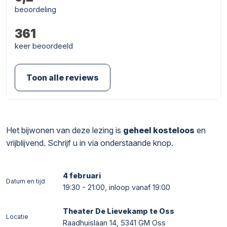
beoordeling
361
keer beoordeeld
Toon alle reviews
Het bijwonen van deze lezing is
geheel kosteloos
en
vrijblijvend. Schrijf u in via onderstaande knop.
4 februari
Datum en tijd
19:30 - 21:00, inloop vanaf 19:00
Theater De Lievekamp te Oss
Locatie
Raadhuislaan 14, 5341 GM Oss