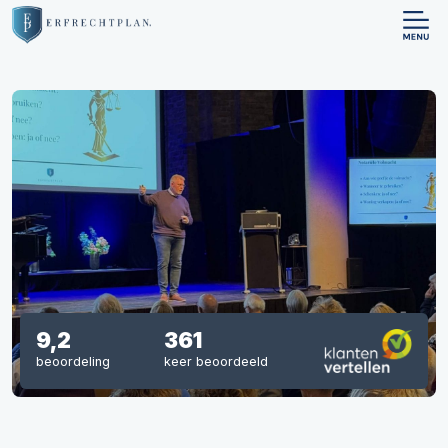
9,2
361
beoordeling
keer beoordeeld