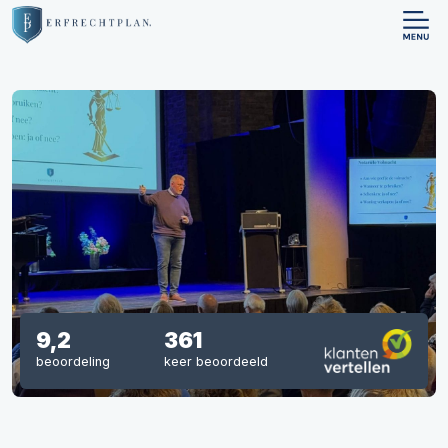
9,2
361
beoordeling
keer beoordeeld