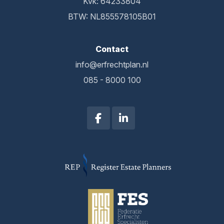
Kvk: 64233804
BTW: NL855578105B01
Contact
info@erfrechtplan.nl
085 - 8000 100