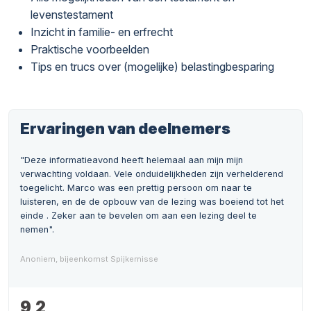
levenstestament
Inzicht in familie- en erfrecht
Praktische voorbeelden
Tips en trucs over (mogelijke) belastingbesparing
Ervaringen van deelnemers
"Deze informatieavond heeft helemaal aan mijn mijn
verwachting voldaan. Vele onduidelijkheden zijn verhelderend
toegelicht. Marco was een prettig persoon om naar te
luisteren, en de de opbouw van de lezing was boeiend tot het
einde . Zeker aan te bevelen om aan een lezing deel te
nemen".
Anoniem, bijeenkomst Spijkernisse
9,2