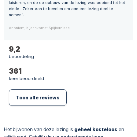
luisteren, en de de opbouw van de lezing was boeiend tot het
einde . Zeker aan te bevelen om aan een lezing deel te
nemen".
Anoniem, bijeenkomst Spijkernisse
9,2
beoordeling
361
keer beoordeeld
Toon alle reviews
Het bijwonen van deze lezing is
geheel kosteloos
en
vrijblijvend. Schrijf u in via onderstaande knop.