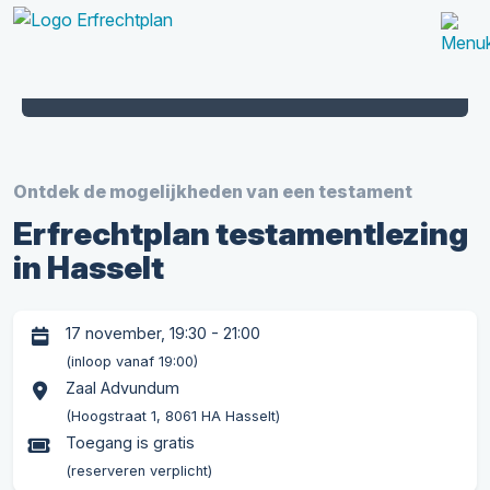
9,2
361
beoordeling
keer beoordeeld
Ontdek de mogelijkheden van een testament
Erfrechtplan testamentlezing
in Hasselt
17 november, 19:30 - 21:00
(inloop vanaf 19:00)
Zaal Advundum
(Hoogstraat 1, 8061 HA Hasselt)
Toegang is gratis
(reserveren verplicht)