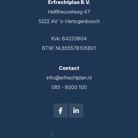
Erfrechtplan B.V.
Helftheuvelweg 47
5222 AV 's-Hertogenbosch
Kvk: 64233804
BTW: NL855578105B01
Contact
info@erfrechtplan.nl
085 - 8000 100