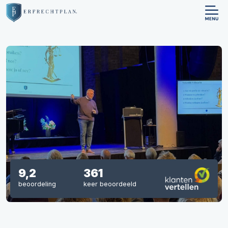
9,2
361
beoordeling
keer beoordeeld