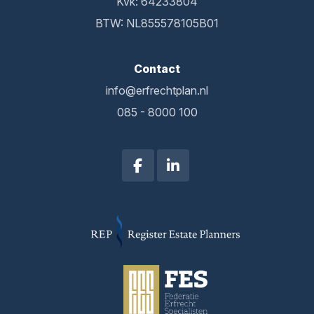
Kvk: 64233804
BTW: NL855578105B01
Contact
info@erfrechtplan.nl
085 - 8000 100