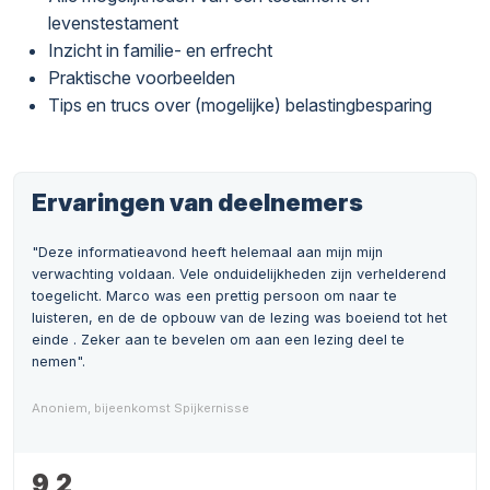
levenstestament
Inzicht in familie- en erfrecht
Praktische voorbeelden
Tips en trucs over (mogelijke) belastingbesparing
Ervaringen van deelnemers
"Deze informatieavond heeft helemaal aan mijn mijn
verwachting voldaan. Vele onduidelijkheden zijn verhelderend
toegelicht. Marco was een prettig persoon om naar te
luisteren, en de de opbouw van de lezing was boeiend tot het
einde . Zeker aan te bevelen om aan een lezing deel te
nemen".
Anoniem, bijeenkomst Spijkernisse
9,2