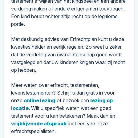
testament afwijken van het kindsdeel en een andere
verdeling maken of andere erfgenamen toevoegen.
Een kind houdt echter altijd recht op de legitieme
portie.
Met deskundig advies van Erfrechtplan kunt u deze
kwesties helder en eerlijk regelen. Zo weet u zeker
dat de verdeling van uw nalatenschap goed wordt
vastgelegd en dat uw kinderen krijgen waar zij recht
op hebben.
Meer weten over erfrecht, testamenten,
levenstestamenten? Schrijf u dan gratis in voor
onze
online lezing
of bezoek een
lezing op
locatie
. Wilt u specifiek weten wat een goed
testament voor u kan betekenen? Maak dan en
vrijblijvende afspraak
met één van onze
erfrechtspecialisten.