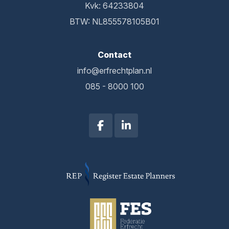
Kvk: 64233804
BTW: NL855578105B01
Contact
info@erfrechtplan.nl
085 - 8000 100