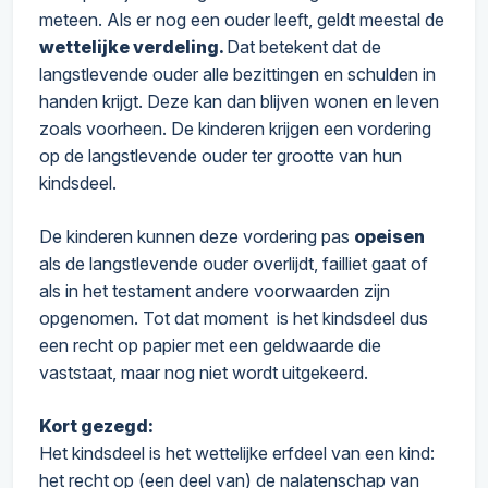
meteen. Als er nog een ouder leeft, geldt meestal de
wettelijke verdeling.
Dat betekent dat de
langstlevende ouder alle bezittingen en schulden in
handen krijgt. Deze kan dan blijven wonen en leven
zoals voorheen. De kinderen krijgen een vordering
op de langstlevende ouder ter grootte van hun
kindsdeel.
De kinderen kunnen deze vordering pas
opeisen
als de langstlevende ouder overlijdt, failliet gaat of
als in het testament andere voorwaarden zijn
opgenomen. Tot dat moment is het kindsdeel dus
een recht op papier met een geldwaarde die
vaststaat, maar nog niet wordt uitgekeerd.
Kort gezegd:
Het kindsdeel is het wettelijke erfdeel van een kind:
het recht op (een deel van) de nalatenschap van