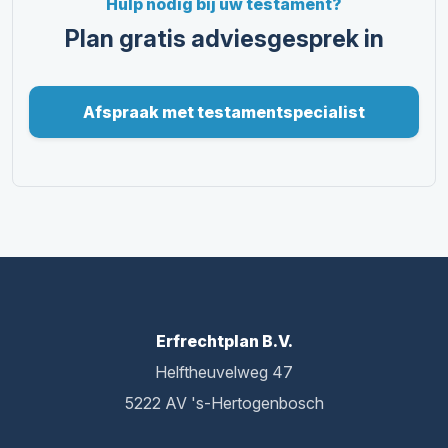
Hulp nodig bij uw testament?
Plan gratis adviesgesprek in
Afspraak met testamentspecialist
Erfrechtplan B.V.
Helftheuvelweg 47
5222 AV 's-Hertogenbosch