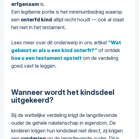
erfgenaam
is.
Een legitieme portie is het minimumbedrag waarop
een
onterfd kind
altijd recht houdt — ook al staat
het niet in het testament.
Lees meer over dit onderwerp in ons artikel
“Wat
gebeurt er als u een kind onterft?”
of ontdek
hoe u een testament opstelt
om de verdeling
goed vast te leggen.
Wanneer wordt het kindsdeel
uitgekeerd?
Bij de wettelijke verdeling krijgt de langstlevende
ouder de gehele nalatenschap in eigendom. De
kinderen krijgen hun kindsdeel niet direct, zij krijgen
een
vordering
op de langstlevende ouder. Dit is