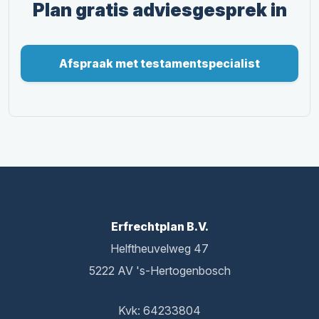
Plan gratis adviesgesprek in
Afspraak met testamentspecialist
Erfrechtplan B.V.
Helftheuvelweg 47
5222 AV 's-Hertogenbosch
Kvk: 64233804