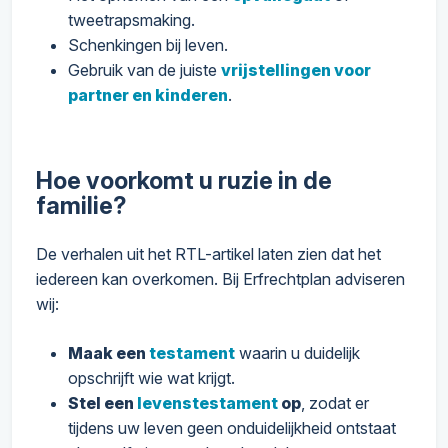
tweetrapsmaking.
Schenkingen bij leven.
Gebruik van de juiste
vrijstellingen voor
partner en kinderen
.
Hoe voorkomt u ruzie in de
familie?
De verhalen uit het RTL-artikel laten zien dat het
iedereen kan overkomen. Bij Erfrechtplan adviseren
wij:
Maak een
testament
waarin u duidelijk
opschrijft wie wat krijgt.
Stel een
levenstestament
op
, zodat er
tijdens uw leven geen onduidelijkheid ontstaat