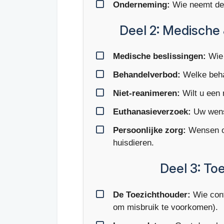
Onderneming:
Wie neemt de 
Deel 2: Medische 
Medische beslissingen:
Wie 
Behandelverbod:
Welke beha
Niet-reanimeren:
Wilt u een 
Euthanasieverzoek:
Uw wense
Persoonlijke zorg:
Wensen ov
huisdieren.
Deel 3: Toe
De Toezichthouder:
Wie cont
om misbruik te voorkomen).