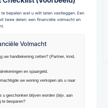
te bepalen wat u wilt laten vastleggen. Een
uit twee delen: een financiële volmacht en
t.
nanciële Volmacht
 uw handtekening zetten? (Partner, kind,
alrekeningen en spaargeld.
machtigde uw woning verkopen als u naar
u geschonken blijven worden (bijv. aan
g te besparen?