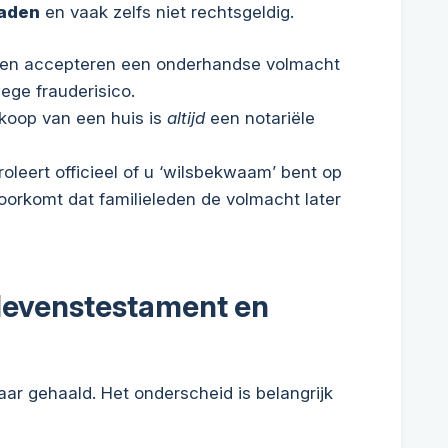
raden
en vaak zelfs niet rechtsgeldig.
en accepteren een onderhandse volmacht
ege frauderisico.
koop van een huis is
altijd
een notariële
oleert officieel of u ‘wilsbekwaam’ bent op
oorkomt dat familieleden de volmacht later
 levenstestament en
ar gehaald. Het onderscheid is belangrijk