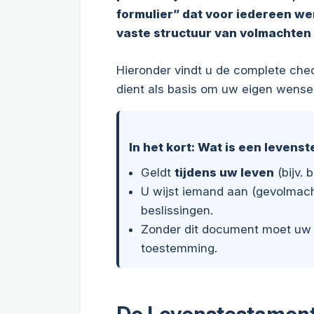
formulier” dat voor iedereen we
vaste structuur van volmachten
Hieronder vindt u de complete checkl
dient als basis om uw eigen wensen
In het kort: Wat is een levens
Geldt
tijdens uw leven
(bijv. 
U wijst iemand aan (gevolmac
beslissingen.
Zonder dit document moet uw 
toestemming.
De Levenstestament 