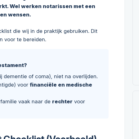
rkt. Wel werken notarissen met een
 en wensen.
ist die wij in de praktijk gebruiken. Dit
 voor te bereiden.
testament?
bij dementie of coma), niet na overlijden.
htigde) voor
financiële en medische
familie vaak naar de
rechter
voor
Checklist (Voorbeeld)