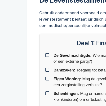
Gebruik onderstaand voorbeeld om 
levenstestament bestaat juridisch 
een medische/persoonlijke volmach
Deel 1: Fi
De Gevolmachtigde:
Wie mag
of een externe partij?)
Bankzaken:
Toegang tot beta
Eigen Woning:
Mag de gevol
een zorginstelling verhuist?
Schenkingen:
Mag er namens 
kleinkinderen) om erfbelastin