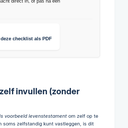
cht direct in, of pas na een
deze checklist als PDF
zelf invullen (zonder
is voorbeeld levenstestament
om zelf op te
soms zelfstandig kunt vastleggen, is dit