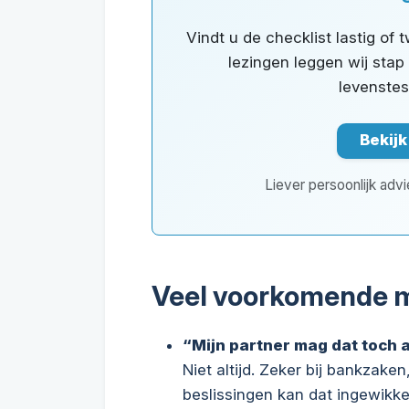
Vindt u de checklist lastig of t
lezingen leggen wij stap
levenste
Bekijk
Liever persoonlijk adv
Veel voorkomende 
“Mijn partner mag dat toch 
Niet altijd. Zeker bij bankzak
beslissingen kan dat ingewikkel