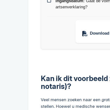
Ingangsdatum:
Gaat de volma
artsenverklaring?
Download 
Kan ik dit voorbeeld 
notaris)?
Veel mensen zoeken naar een
grat
stellen. Hoewel u medische wensen 