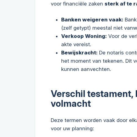
voor financiële zaken
sterk af te 
Banken weigeren vaak:
Bank
(zelf getypt) meestal niet vanw
Verkoop Woning:
Voor de ver
akte vereist.
Bewijskracht:
De notaris contr
het moment van tekenen. Dit v
kunnen aanvechten.
Verschil testament,
volmacht
Deze termen worden vaak door elka
voor uw planning: