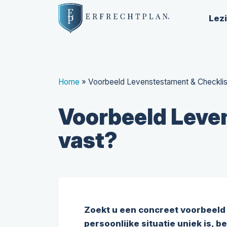
Lez
Home
»
Voorbeeld Levenstestament & Checklist
Voorbeeld Leven
vast?
Zoekt u een concreet voorbeeld
persoonlijke situatie uniek is, 