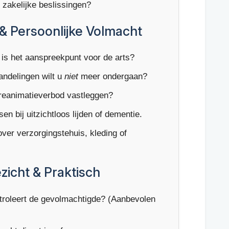
zakelijke beslissingen?
& Persoonlijke Volmacht
is het aanspreekpunt voor de arts?
ndelingen wilt u
niet
meer ondergaan?
reanimatieverbod vastleggen?
n bij uitzichtloos lijden of dementie.
er verzorgingstehuis, kleding of
zicht & Praktisch
roleert de gevolmachtigde? (Aanbevolen