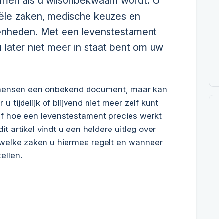
emen als u wilsonbekwaam wordt. U
ciële zaken, medische keuzes en
enheden. Met een levenstestament
u later niet meer in staat bent om uw
 mensen een onbekend document, maar kan
u tijdelijk of blijvend niet meer zelf kunt
af hoe een levenstestament precies werkt
it artikel vindt u een heldere uitleg over
welke zaken u hiermee regelt en wanneer
ellen.