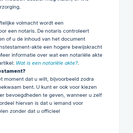
rzorging.
telijke volmacht wordt een
r een notaris. De notaris controleert
 en of u de inhoud van het document
venstestament-akte een hogere bewijskracht
eer informatie over wat een notariële akte
artikel:
Wat is een notariële akte?
.
estament?
et moment dat u wilt, bijvoorbeeld zodra
nbekwaam bent. U kunt er ook voor kiezen
er bevoegdheden te geven, wanneer u zelf
rdeel hiervan is dat u iemand voor
len zonder dat u officieel