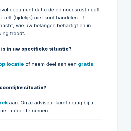
evol document dat u de gemoedsrust geeft
zelf (tijdelijk) niet kunt handelen. U
macht, wie uw belangen behartigt en in
ing treedt.
is in uw specifieke situatie?
op locatie
of neem deel aan een
gratis
soonlijke situatie?
rek
aan. Onze adviseur komt graag bij u
 met u door te nemen.