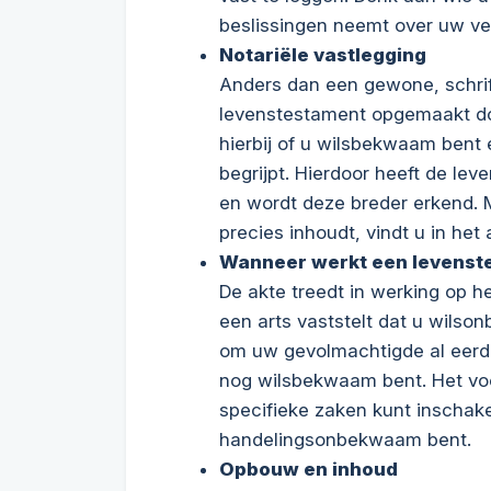
beslissingen neemt over uw ve
Notariële vastlegging
Anders dan een gewone, schrif
levenstestament opgemaakt doo
hierbij of u wilsbekwaam bent
begrijpt. Hierdoor heeft de le
en wordt deze breder erkend. M
precies inhoudt, vindt u in het 
Wanneer werkt een levenst
De akte treedt in werking op h
een arts vaststelt dat u wilso
om uw gevolmachtigde al eerd
nog wilsbekwaam bent. Het voo
specifieke zaken kunt inschake
handelingsonbekwaam bent.
Opbouw en inhoud