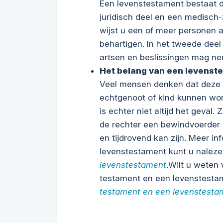
Een levenstestament bestaat d
juridisch deel en een medisch-
wijst u een of meer personen 
behartigen. In het tweede dee
artsen en beslissingen mag n
Het belang van een levenst
Veel mensen denken dat deze 
echtgenoot of kind kunnen wor
is echter niet altijd het geval
de rechter een bewindvoerder 
en tijdrovend kan zijn. Meer i
levenstestament kunt u naleze
levenstestament
.Wilt u weten 
testament en een levenstestam
testament en een levenstesta