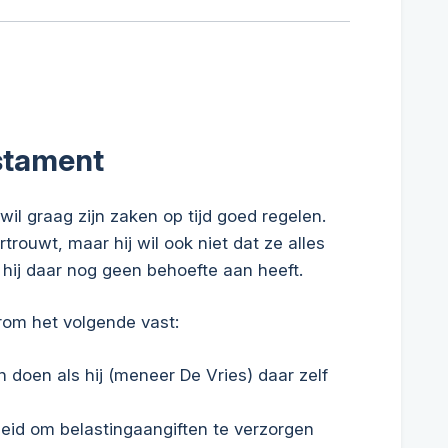
stament
wil graag zijn zaken op tijd goed regelen.
ertrouwt, maar hij wil ook niet dat ze alles
ij daar nog geen behoefte aan heeft.
arom het volgende vast:
 doen als hij (meneer De Vries) daar zelf
heid om belastingaangiften te verzorgen