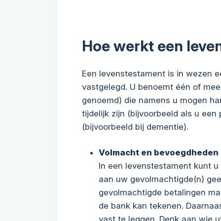
Hoe werkt een leve
Een levenstestament is in wezen ee
vastgelegd. U benoemt één of mee
genoemd) die namens u mogen handel
tijdelijk zijn (bijvoorbeeld als u ee
(bijvoorbeeld bij dementie).
Volmacht en bevoegdheden
In een levenstestament kunt 
aan uw gevolmachtigde(n) geef
gevolmachtigde betalingen mag
de bank kan tekenen. Daarnaa
vast te leggen. Denk aan wie 