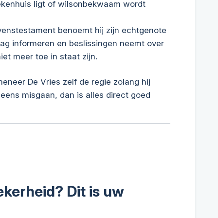
iekenhuis ligt of wilsonbekwaam wordt
evenstestament benoemt hij zijn echtgenote
mag informeren en beslissingen neemt over
iet meer toe in staat zijn.
eneer De Vries zelf de regie zolang hij
eens misgaan, dan is alles direct goed
ekerheid? Dit is uw