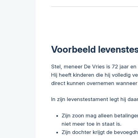
Voorbeeld levenste
Stel, meneer De Vries is 72 jaar en 
Hij heeft kinderen die hij volledig v
direct kunnen overnemen wanneer h
In zijn levenstestament legt hij da
Zijn zoon mag alleen betalingen
niet meer toe in staat is.
Zijn dochter krijgt de bevoegd