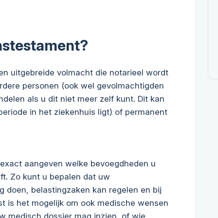
nstestament?
n uitgebreide volmacht die notarieel wordt
rdere personen (ook wel gevolmachtigden
en als u dit niet meer zelf kunt. Dit kan
n periode in het ziekenhuis ligt) of permanent
u exact aangeven welke bevoegdheden u
t. Zo kunt u bepalen dat uw
 doen, belastingzaken kan regelen en bij
st is het mogelijk om ook medische wensen
uw medisch dossier mag inzien, of wie