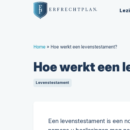
Lez
Home
»
Hoe werkt een levenstestament?
Hoe werkt een 
Levenstestament
Een levenstestament is een not