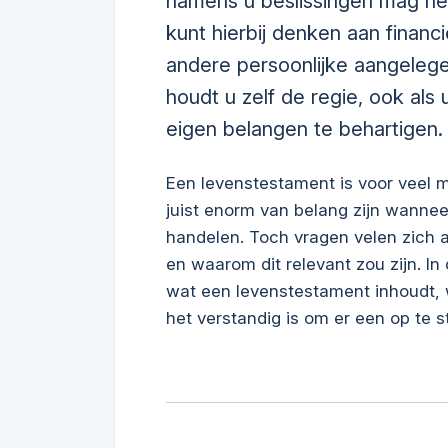
namens u beslissingen mag n
kunt hierbij denken aan finan
andere persoonlijke aangeleg
houdt u zelf de regie, ook als 
eigen belangen te behartigen.
Een levenstestament is voor veel
juist enorm van belang zijn wanneer 
handelen. Toch vragen velen zich 
en waarom dit relevant zou zijn. In d
wat een levenstestament inhoudt, 
het verstandig is om er een op te st