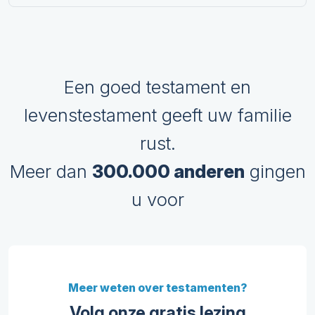
Een goed testament en
levenstestament geeft uw familie
rust.
Meer dan
300.000 anderen
gingen
u voor
Meer weten over testamenten?
Volg onze gratis lezing