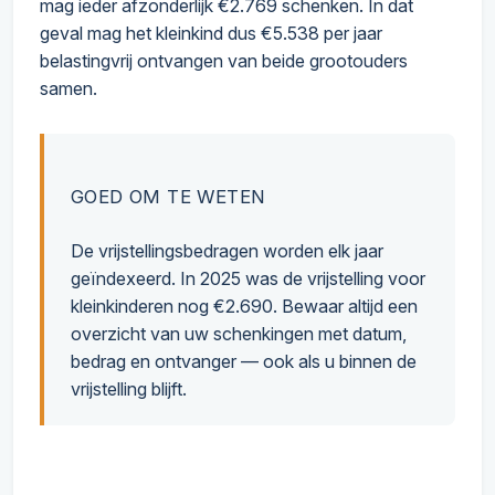
mag ieder afzonderlijk €2.769 schenken. In dat
geval mag het kleinkind dus €5.538 per jaar
belastingvrij ontvangen van beide grootouders
samen.
GOED OM TE WETEN
De vrijstellingsbedragen worden elk jaar
geïndexeerd. In 2025 was de vrijstelling voor
kleinkinderen nog €2.690. Bewaar altijd een
overzicht van uw schenkingen met datum,
bedrag en ontvanger — ook als u binnen de
vrijstelling blijft.