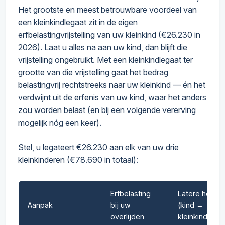
Het grootste en meest betrouwbare voordeel van
een kleinkindlegaat zit in de eigen
erfbelastingvrijstelling van uw kleinkind (€26.230 in
2026). Laat u alles na aan uw kind, dan blijft die
vrijstelling ongebruikt. Met een kleinkindlegaat ter
grootte van die vrijstelling gaat het bedrag
belastingvrij rechtstreeks naar uw kleinkind — én het
verdwijnt uit de erfenis van uw kind, waar het anders
zou worden belast (en bij een volgende vererving
mogelijk nóg een keer).
Stel, u legateert €26.230 aan elk van uw drie
kleinkinderen (€78.690 in totaal):
Erfbelasting
Latere heffing
Aanpak
bij uw
(kind →
overlijden
kleinkind)