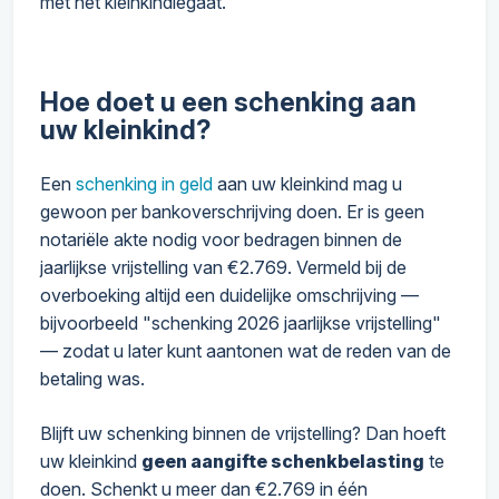
met het kleinkindlegaat.
Hoe doet u een schenking aan
uw kleinkind?
Een
schenking in geld
aan uw kleinkind mag u
gewoon per bankoverschrijving doen. Er is geen
notariële akte nodig voor bedragen binnen de
jaarlijkse vrijstelling van €2.769. Vermeld bij de
overboeking altijd een duidelijke omschrijving —
bijvoorbeeld "schenking 2026 jaarlijkse vrijstelling"
— zodat u later kunt aantonen wat de reden van de
betaling was.
Blijft uw schenking binnen de vrijstelling? Dan hoeft
uw kleinkind
geen aangifte schenkbelasting
te
doen. Schenkt u meer dan €2.769 in één