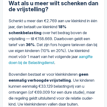
Wat als u meer wilt schenken dan
de vrijstelling?
Schenkt u meer dan €2.769 aan uw kleinkind in één
jaar, dan betaalt uw kleinkind
18%
schenkbelasting
over het bedrag boven de
vrijstelling — till €158.669. Daarboven geldt een
tarief van
36%
. Dat zijn fors hogere tarieven dan bij
uw eigen kinderen (10% en 20%). Uw kleinkind
moet vóór 1 maart van het volgende jaar
aangifte
doen bij de Belastingdienst
.
Bovendien bestaat er voor kleinkinderen
geen
eenmalig verhoogde vrijstelling
. Uw kinderen
kunnen eenmalig €33.129 belastingvrij van u
ontvangen (of €69.009 for een dure studie), maar
die regeling geldt uitsluitend voor de relatie ouder-
kind. Uw kleinkinderen vallen daar buiten.