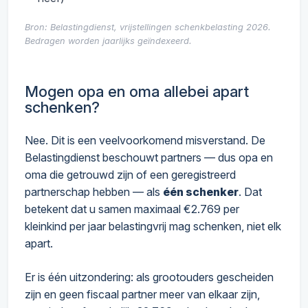
Bron: Belastingdienst, vrijstellingen schenkbelasting 2026.
Bedragen worden jaarlijks geïndexeerd.
Mogen opa en oma allebei apart
schenken?
Nee. Dit is een veelvoorkomend misverstand. De
Belastingdienst beschouwt partners — dus opa en
oma die getrouwd zijn of een geregistreerd
partnerschap hebben — als
één schenker
. Dat
betekent dat u samen maximaal €2.769 per
kleinkind per jaar belastingvrij mag schenken, niet elk
apart.
Er is één uitzondering: als grootouders gescheiden
zijn en geen fiscaal partner meer van elkaar zijn,