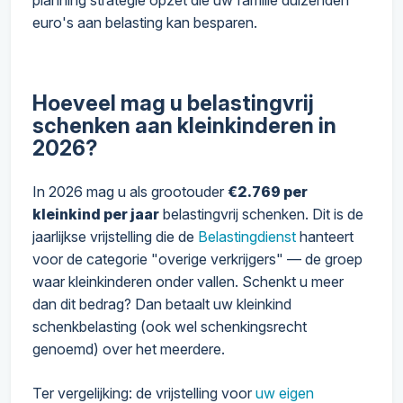
planning strategie opzet die uw familie duizenden
euro's aan belasting kan besparen.
Hoeveel mag u belastingvrij
schenken aan kleinkinderen in
2026?
In 2026 mag u als grootouder
€2.769 per
kleinkind per jaar
belastingvrij schenken. Dit is de
jaarlijkse vrijstelling die de
Belastingdienst
hanteert
voor de categorie "overige verkrijgers" — de groep
waar kleinkinderen onder vallen. Schenkt u meer
dan dit bedrag? Dan betaalt uw kleinkind
schenkbelasting (ook wel schenkingsrecht
genoemd) over het meerdere.
Ter vergelijking: de vrijstelling voor
uw eigen