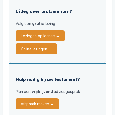
Uitleg over testamenten?
Volg een
gratis
lezing
Lezingen op locatie →
Online lezingen →
Hulp nodig bij uw testament?
Plan een
vrijblijvend
adviesgesprek
Afspraak maken →