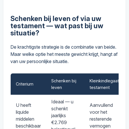
Schenken bij leven of via uw
testament — wat past bij uw
situatie?
De krachtigste strategie is de combinatie van beide.
Maar welke optie het meeste gewicht krijgt, hangt af
van uw persoonlijke situatie.
Schenken bij
Kleinkindlegaat in
Criterium
leven
testament
Ideaal — u
U heeft
Aanvullend
schenkt
liquide
voor het
jaarlijks
middelen
resterende
€2.769
beschikbaar
vermogen