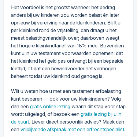
Het voordeel is het grootst wanneer het bedrag
anders bij uw kinderen zou worden belast én later
opnieuw bij vererving naar de kleinkinderen. Blijft u
per kleinkind rond de vrijstelling, dan draagt u het
meest belastingvriendelijk over; daarboven weegt
het hogere kleinkindtarief van 18% mee. Bovendien
kunt u in uw testament voorwaarden opnemen: dat
het kleinkind het geld pas ontvangt bij een bepaalde
leeftijd, of dat een bewindvoerder het vermogen
beheert totdat uw kleinkind oud genoeg is.
Wilt u weten hoe u met een testament erfbelasting
kunt besparen — ook voor uw kleinkinderen? Volg
dan een
gratis online lezing
waarin dit stap voor stap
wordt uitgelegd, of bezoek een
gratis lezing bij u in
de buurt
. Liever direct persoonlijk advies? Maak dan
een
vrijblijvende afspraak met een erfrechtspecialist
.