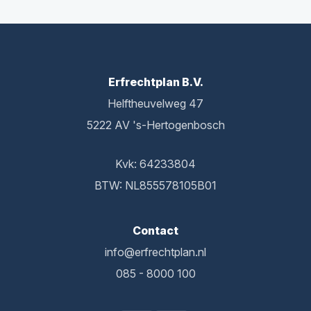
Erfrechtplan B.V.
Helftheuvelweg 47
5222 AV 's-Hertogenbosch
Kvk: 64233804
BTW: NL855578105B01
Contact
info@erfrechtplan.nl
085 - 8000 100