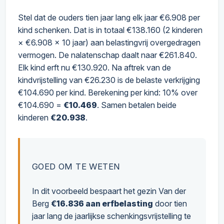
Stel dat de ouders tien jaar lang elk jaar €6.908 per
kind schenken. Dat is in totaal €138.160 (2 kinderen
× €6.908 × 10 jaar) aan belastingvrij overgedragen
vermogen. De nalatenschap daalt naar €261.840.
Elk kind erft nu €130.920. Na aftrek van de
kindvrijstelling van €26.230 is de belaste verkrijging
€104.690 per kind. Berekening per kind: 10% over
€104.690 =
€10.469
. Samen betalen beide
kinderen
€20.938
.
GOED OM TE WETEN
In dit voorbeeld bespaart het gezin Van der
Berg
€16.836 aan erfbelasting
door tien
jaar lang de jaarlijkse schenkingsvrijstelling te