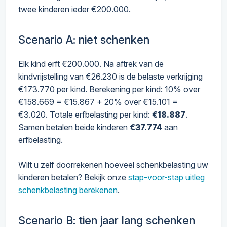
twee kinderen ieder €200.000.
Scenario A: niet schenken
Elk kind erft €200.000. Na aftrek van de
kindvrijstelling van €26.230 is de belaste verkrijging
€173.770 per kind. Berekening per kind: 10% over
€158.669 = €15.867 + 20% over €15.101 =
€3.020. Totale erfbelasting per kind:
€18.887
.
Samen betalen beide kinderen
€37.774
aan
erfbelasting.
Wilt u zelf doorrekenen hoeveel schenkbelasting uw
kinderen betalen? Bekijk onze
stap-voor-stap uitleg
schenkbelasting berekenen
.
Scenario B: tien jaar lang schenken