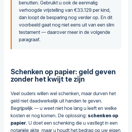
benutten. Gebruikt u ook de eenmalig
verhoogde vrijstelling van €33.129 per kind,
dan loopt de besparing nog verder op. En dit
voorbeeld gaat nog niet eens uit van een slim
testament — daarover meer in de volgende
paragraaf.
Schenken op papier: geld geven
zonder het kwijt te zijn
Veel ouders willen wel schenken, maar durven het
geld niet daadwerkelijk uit handen te geven.
Begrijpelijk — u weet niet hoe lang u leeft en welke
kosten er nog komen. De oplossing:
schenken op
papier
. U doet een schenking die u vastlegt in een
notariële akte, maar u houdt het bedrag op uw eigen