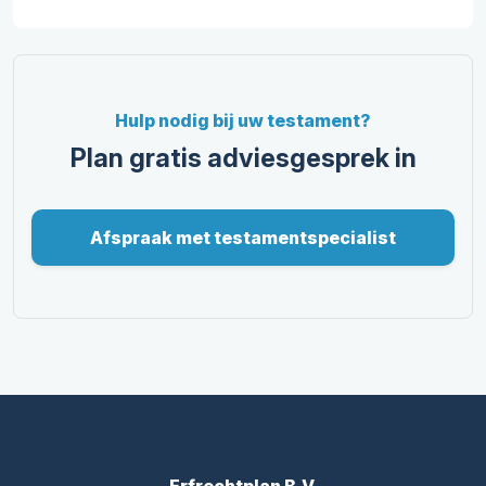
Hulp nodig bij uw testament?
Plan gratis adviesgesprek in
Afspraak met testamentspecialist