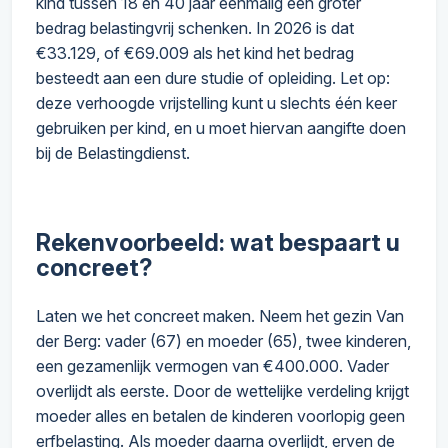
kind tussen 18 en 40 jaar eenmalig een groter
bedrag belastingvrij schenken. In 2026 is dat
€33.129, of €69.009 als het kind het bedrag
besteedt aan een dure studie of opleiding. Let op:
deze verhoogde vrijstelling kunt u slechts één keer
gebruiken per kind, en u moet hiervan aangifte doen
bij de Belastingdienst.
Rekenvoorbeeld: wat bespaart u
concreet?
Laten we het concreet maken. Neem het gezin Van
der Berg: vader (67) en moeder (65), twee kinderen,
een gezamenlijk vermogen van €400.000. Vader
overlijdt als eerste. Door de wettelijke verdeling krijgt
moeder alles en betalen de kinderen voorlopig geen
erfbelasting. Als moeder daarna overlijdt, erven de