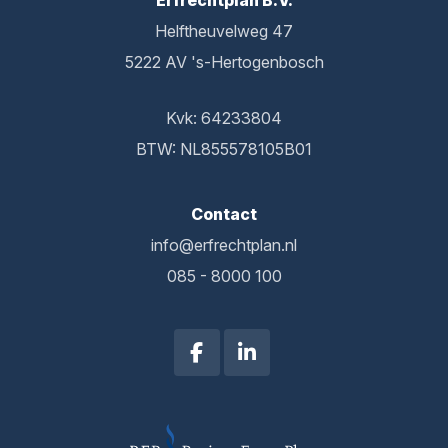
Erfrechtplan B.V.
Helftheuvelweg 47
5222 AV 's-Hertogenbosch
Kvk: 64233804
BTW: NL855578105B01
Contact
info@erfrechtplan.nl
085 - 8000 100