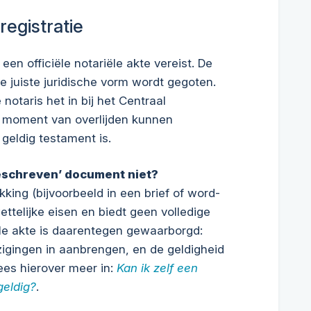
registratie
en officiële notariële akte vereist. De
e juiste juridische vorm wordt gegoten.
 notaris het in bij het Centraal
t moment van overlijden kunnen
geldig testament is.
eschreven’ document niet?
king (bijvoorbeeld in een brief of word-
ttelijke eisen en biedt geen volledige
le akte is daarentegen gewaarborgd:
igingen in aanbrengen, en de geldigheid
ees hierover meer in:
Kan ik zelf een
geldig?
.