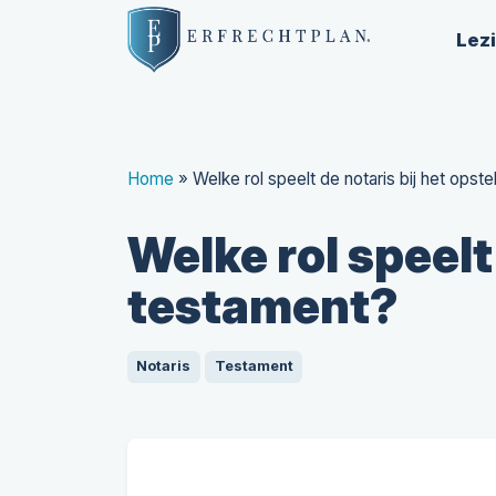
Lez
Home
»
Welke rol speelt de notaris bij het opst
Welke rol speelt
testament?
Notaris
Testament