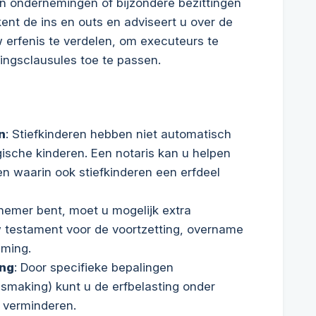
 ondernemingen of bijzondere bezittingen
 kent de ins en outs en adviseert u over de
 erfenis te verdelen, om executeurs te
ingsclausules toe te passen.
n
: Stiefkinderen hebben niet automatisch
gische kinderen. Een notaris kan u helpen
en waarin ook stiefkinderen een erfdeel
rnemer bent, moet u mogelijk extra
 testament voor de voortzetting, overname
eming.
ing
: Door specifieke bepalingen
smaking) kunt u de erfbelasting onder
 verminderen.