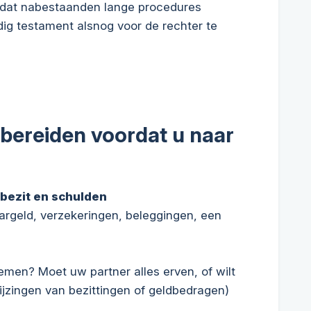
 dat nabestaanden lange procedures
ig testament alsnog voor de rechter te
rbereiden voordat u naar
bezit en schulden
rgeld, verzekeringen, beleggingen, een
men? Moet uw partner alles erven, of wilt
ijzingen van bezittingen of geldbedragen)