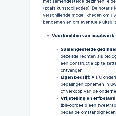
met samengestelde gezinnen, eigen
(zoals kunstcollecties). De notaris
verschillende mogelijkheden om uw
benoemen en om eventuele uitsluit
Voorbeelden van maatwerk
Samengestelde gezinne
dezelfde rechten als biolo
een constructie op te zett
ontvangen.
Eigen bedrijf
: Als u onde
bepalingen opnemen in uw
of verkoop van de ondern
Vrijstelling en erfbelast
(bijvoorbeeld een tweetrap
bepaalde omstandigheden