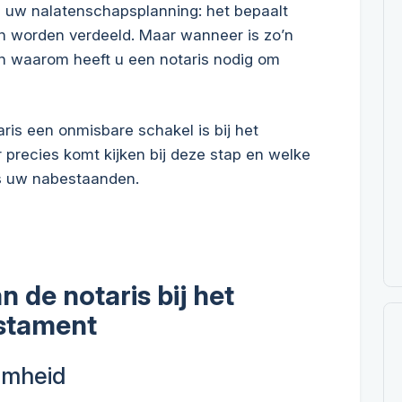
 uw nalatenschapsplanning: het bepaalt
en worden verdeeld. Maar wanneer is zo’n
En waarom heeft u een notaris nodig om
aris een onmisbare schakel is bij het
 precies komt kijken bij deze stap en welke
ls uw nabestaanden.
n de notaris bij het
estament
amheid