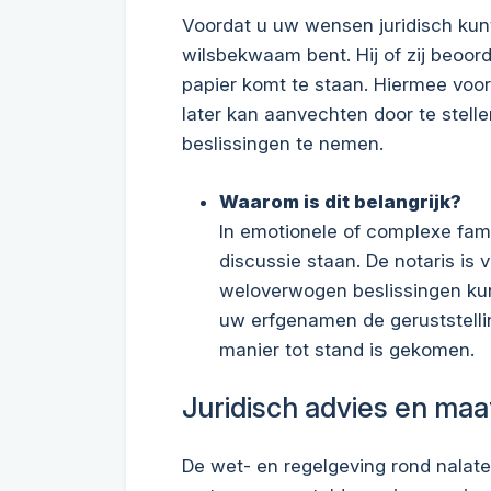
Voordat u uw wensen juridisch kunt
wilsbekwaam bent. Hij of zij beoord
papier komt te staan. Hiermee voo
later kan aanvechten door te stell
beslissingen te nemen.
Waarom is dit belangrijk?
In emotionele of complexe fam
discussie staan. De notaris is v
weloverwogen beslissingen kun
uw erfgenamen de geruststelli
manier tot stand is gekomen.
Juridisch advies en ma
De wet- en regelgeving rond nalat