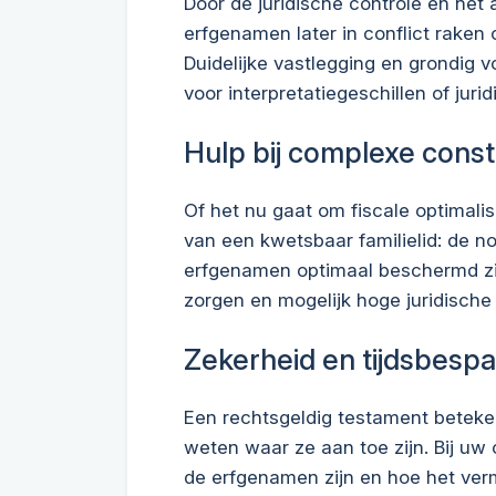
Door de juridische controle en het 
erfgenamen later in conflict raken 
Duidelijke vastlegging en grondig 
voor interpretatiegeschillen of jur
Hulp bij complexe const
Of het nu gaat om fiscale optimali
van een kwetsbaar familielid: de n
erfgenamen optimaal beschermd zij
zorgen en mogelijk hoge juridische
Zekerheid en tijdsbespa
Een rechtsgeldig testament beteke
weten waar ze aan toe zijn. Bij uw o
de erfgenamen zijn en hoe het ve