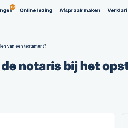
ingen
Online lezing
Afspraak maken
Verklari
ellen van een testament?
 de notaris bij het ops