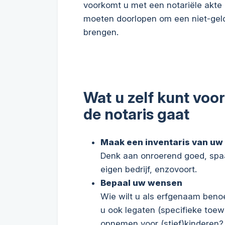
voorkomt u met een notariële akte
moeten doorlopen om een niet-geld
brengen.
Wat u zelf kunt voo
de notaris gaat
Maak een inventaris van uw 
Denk aan onroerend goed, spaa
eigen bedrijf, enzovoort.
Bepaal uw wensen
Wie wilt u als erfgenaam benoe
u ook legaten (specifieke toew
opnemen voor (stief)kinderen?