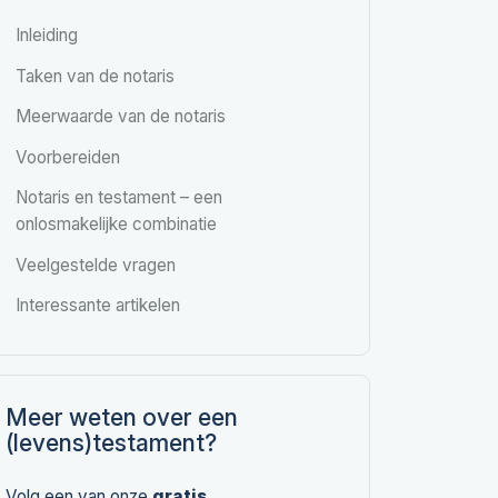
Inleiding
Taken van de notaris
Meerwaarde van de notaris
Voorbereiden
Notaris en testament – een
onlosmakelijke combinatie
Veelgestelde vragen
Interessante artikelen
Meer weten over een
(levens)testament?
Volg een van onze
gratis