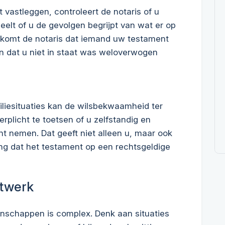
 vastleggen, controleert de notaris of u
eelt of u de gevolgen begrijpt van wat er op
rkomt de notaris dat iemand uw testament
en dat u niet in staat was weloverwogen
iliesituaties kan de wilsbekwaamheid ter
erplicht te toetsen of u zelfstandig en
t nemen. Dat geeft niet alleen u, maar ook
ng dat het testament op een rechtsgeldige
atwerk
enschappen is complex. Denk aan situaties