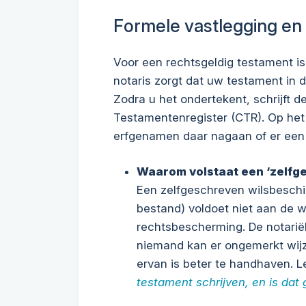
Formele vastlegging en 
Voor een rechtsgeldig testament is e
notaris zorgt dat uw testament in d
Zodra u het ondertekent, schrijft de
Testamentenregister (CTR). Op he
erfgenamen daar nagaan of er een 
Waarom volstaat een ‘zelfg
Een zelfgeschreven wilsbeschik
bestand) voldoet niet aan de we
rechtsbescherming. De notarië
niemand kan er ongemerkt wijz
ervan is beter te handhaven. L
testament schrijven, en is dat 